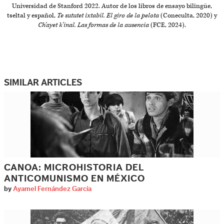
Universidad de Stanford 2022. Autor de los libros de ensayo bilingüe,
tseltal y español,
Te sututet ixtabil. El giro de la pelota
(Coneculta, 2020) y
Ch’ayet k’inal. Las formas de la ausencia
(FCE, 2024).
SIMILAR ARTICLES
CANOA: MICROHISTORIA DEL
ANTICOMUNISMO EN MÉXICO
by
Ayamel Fernández García