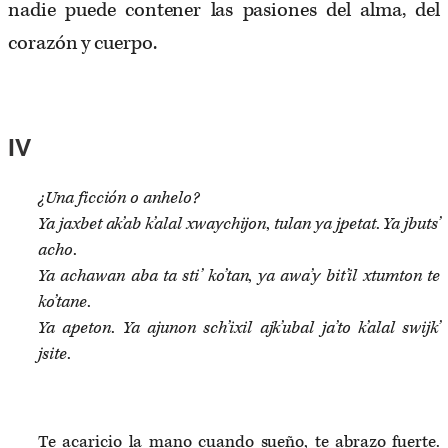
nadie puede contener las pasiones del alma, del
corazón y cuerpo.
IV
¿Una ficción o anhelo?
Ya jaxbet ak’ab k’alal xwaychijon
,
tulan ya jpetat
.
Ya jbuts’
acho
.
Ya achawan aba ta sti’ ko’tan
,
ya awa’y bit’il xtumton te
ko’tane
.
Ya apeton
.
Ya ajunon sch’ixil ajk’ubal ja’to k’alal swijk’
jsite
.
Te acaricio la mano cuando sueño, te abrazo fuerte.