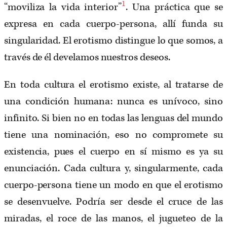
1
“moviliza la vida interior”
. Una práctica que se
expresa en cada cuerpo-persona, allí funda su
singularidad. El erotismo distingue lo que somos, a
través de él develamos nuestros deseos.
En toda cultura el erotismo existe, al tratarse de
una condición humana: nunca es unívoco, sino
infinito. Si bien no en todas las lenguas del mundo
tiene una nominación, eso no compromete su
existencia, pues el cuerpo en sí mismo es ya su
enunciación. Cada cultura y, singularmente, cada
cuerpo-persona tiene un modo en que el erotismo
se desenvuelve. Podría ser desde el cruce de las
miradas, el roce de las manos, el jugueteo de la