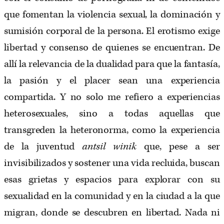
que fomentan la violencia sexual, la dominación y
sumisión corporal de la persona. El erotismo exige
libertad y consenso de quienes se encuentran. De
allí la relevancia de la dualidad para que la fantasía,
la pasión y el placer sean una experiencia
compartida. Y no solo me refiero a experiencias
heterosexuales, sino a todas aquellas que
transgreden la heteronorma, como la experiencia
de la juventud
antsil winik
que, pese a ser
invisibilizados y sostener una vida recluida, buscan
esas grietas y espacios para explorar con su
sexualidad en la comunidad y en la ciudad a la que
migran, donde se descubren en libertad. Nada ni