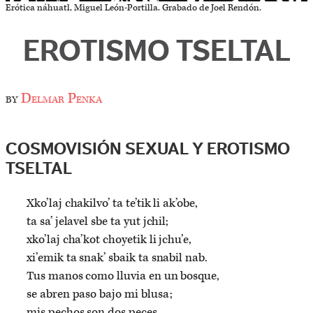
Erótica náhuatl, Miguel León-Portilla. Grabado de Joel Rendón.
EROTISMO TSELTAL
by
Delmar Penka
COSMOVISIÓN SEXUAL Y EROTISMO
TSELTAL
Xko’laj chakilvo’ ta te’tik li ak’obe,
ta sa’ jelavel sbe ta yut jchil;
xko’laj cha’kot choyetik li jchu’e,
xi’emik ta snak’ sbaik ta snabil nab.
Tus manos como lluvia en un bosque,
se abren paso bajo mi blusa;
mis pechos son dos peces,