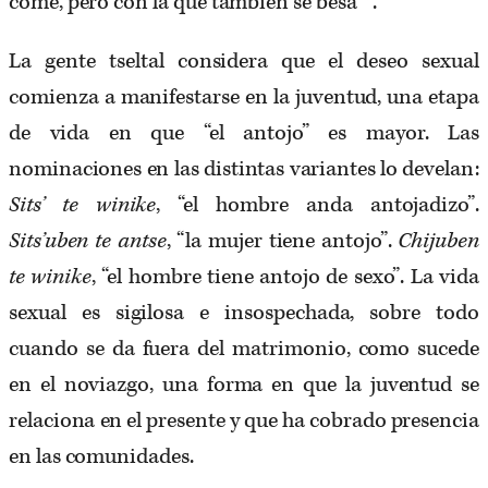
come, pero con la que también se besa”
.
La gente tseltal considera que el deseo sexual
comienza a manifestarse en la juventud, una etapa
de vida en que “el antojo” es mayor. Las
nominaciones en las distintas variantes lo develan:
Sits’ te winike
, “el hombre anda antojadizo”.
Sits’uben te antse
, “la mujer tiene antojo”.
Chijuben
te winike
, “el hombre tiene antojo de sexo”. La vida
sexual es sigilosa e insospechada, sobre todo
cuando se da fuera del matrimonio, como sucede
en el noviazgo, una forma en que la juventud se
relaciona en el presente y que ha cobrado presencia
en las comunidades.