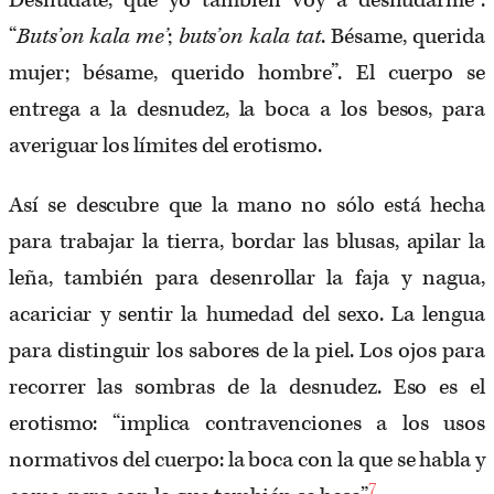
Desnúdate, que yo también voy a desnudarme”.
“
Buts’on kala me’
;
buts’on kala tat
. Bésame, querida
mujer; bésame, querido hombre”. El cuerpo se
entrega a la desnudez, la boca a los besos, para
averiguar los límites del erotismo.
Así se descubre que la mano no sólo está hecha
para trabajar la tierra, bordar las blusas, apilar la
leña, también para desenrollar la faja y nagua,
acariciar y sentir la humedad del sexo. La lengua
para distinguir los sabores de la piel. Los ojos para
recorrer las sombras de la desnudez. Eso es el
erotismo: “implica contravenciones a los usos
normativos del cuerpo: la boca con la que se habla y
7