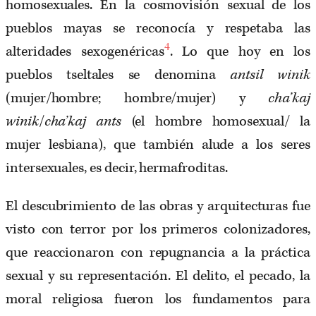
homosexuales. En la cosmovisión sexual de los
pueblos mayas se reconocía y respetaba las
4
alteridades sexogenéricas
. Lo que hoy en los
pueblos tseltales se denomina
antsil winik
(mujer/hombre; hombre/mujer) y
cha’kaj
winik
/
cha’kaj ants
(el hombre homosexual/ la
mujer lesbiana), que también alude a los seres
intersexuales, es decir, hermafroditas.
El descubrimiento de las obras y arquitecturas fue
visto con terror por los primeros colonizadores,
que reaccionaron con repugnancia a la práctica
sexual y su representación. El delito, el pecado, la
moral religiosa fueron los fundamentos para