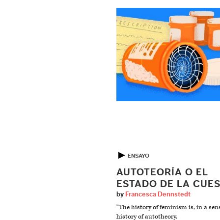
▶
ENSAYO
AUTOTEORÍA O EL
ESTADO DE LA CUE
by
Francesca Dennstedt
“The history of feminism is, in a sens
history of autotheory.