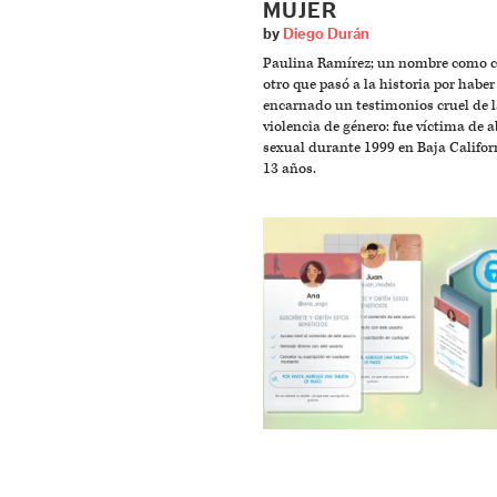
MUJER
by
Diego Durán
Paulina Ramírez; un nombre como c
otro que pasó a la historia por haber
encarnado un testimonios cruel de l
violencia de género: fue víctima de 
sexual durante 1999 en Baja Californ
13 años.