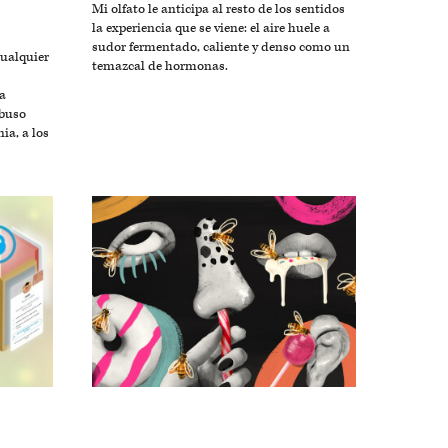
Mi olfato le anticipa al resto de los sentidos
la experiencia que se viene: el aire huele a
sudor fermentado, caliente y denso como un
ualquier
temazcal de hormonas.
a
abuso
ia, a los