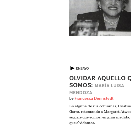
▶
ENSAYO
OLVIDAR AQUELLO 
SOMOS:
MARÍA LUISA
MENDOZA
by
Francesca Dennstedt
En alguna de sus columnas, Cristin
Garza, retomando a Margaret Atwo
sugiere que somos, en gran medida,
que olvidamos.