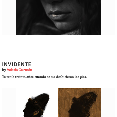
INVIDENTE
by
Valeria Guzmán
Yo tenía treinta años cuando se me deshicieron los pies.