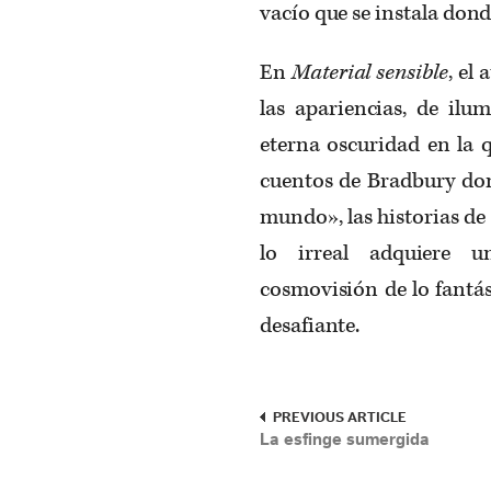
vacío que se instala dond
En
Material sensible
, el
las apariencias, de il
eterna oscuridad en la 
cuentos de Bradbury don
mundo», las historias de
lo irreal adquiere u
cosmovisión de lo fantás
desafiante.
PREVIOUS ARTICLE
La esfinge sumergida