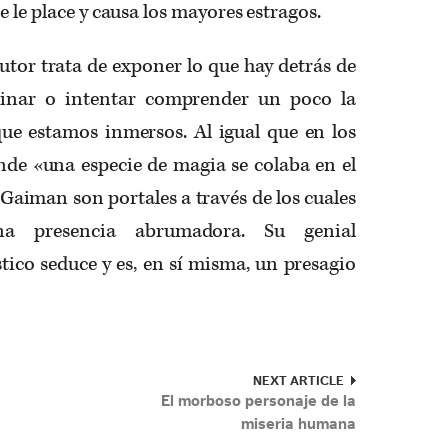
e le place y causa los mayores estragos.
 autor trata de exponer lo que hay detrás de
uminar o intentar comprender un poco la
que estamos inmersos. Al igual que en los
de «una especie de magia se colaba en el
 Gaiman son portales a través de los cuales
na presencia abrumadora. Su genial
tico seduce y es, en sí misma, un presagio
NEXT ARTICLE
El morboso personaje de la
miseria humana