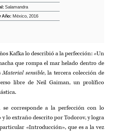
al:
Salamandra
y Año:
México, 2016
ños Kafka lo describió a la perfección: «Un
l hacha que rompa el mar helado dentro de
s
Material sensible
, la tercera colección de
rso libre de Neil Gaiman, un prolífico
tástica.
 se corresponde a la perfección con lo
o y lo extraño descrito por Todorov, y logra
 particular «Introducción», que es a la vez