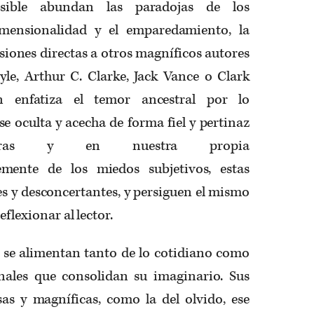
sible abundan las paradojas de los
imensionalidad y el emparedamiento, la
usiones directas a otros magníficos autores
e, Arthur C. Clarke, Jack Vance o Clark
 enfatiza el temor ancestral por lo
se oculta y acecha de forma fiel y pertinaz
bras y en nuestra propia
emente de los miedos subjetivos, estas
es y desconcertantes, y persiguen el mismo
eflexionar al lector.
 se alimentan tanto de lo cotidiano como
nales que consolidan su imaginario. Sus
sas y magníficas, como la del olvido, ese