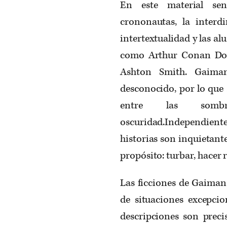
En este material sen
crononautas, la interd
intertextualidad y las al
como Arthur Conan Doyl
Ashton Smith. Gaiman
desconocido, por lo que 
entre las som
oscuridad.Independient
historias son inquietant
propósito: turbar, hacer r
Las ficciones de Gaiman
de situaciones excepcio
descripciones son preci