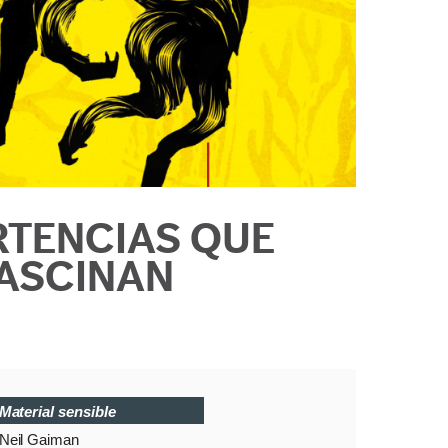
TENCIAS QUE
ASCINAN
Material sensible
Neil Gaiman