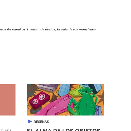
ibros de cuentos
Tusitala de óbitos
,
El vals de los monstruos
,
▶
RESEÑAS