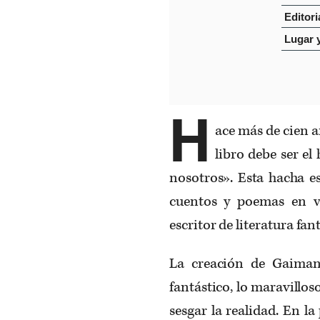
Editori
Lugar 
H
ace más de cien a
libro debe ser e
nosotros». Esta hacha e
cuentos y poemas en ve
escritor de literatura fan
La creación de Gaiman
fantástico, lo maravillos
sesgar la realidad. En la