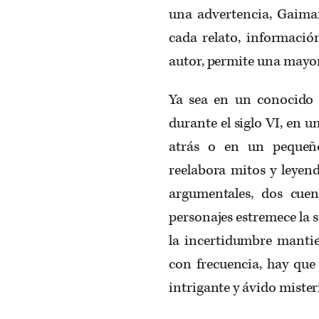
una advertencia, Gaima
cada relato, información
autor, permite una mayor
Ya sea en un conocido 
durante el siglo VI, en u
atrás o en un pequeñ
reelabora mitos y leyend
argumentales, dos cuen
personajes estremece la s
la incertidumbre mantie
con frecuencia, hay que 
intrigante y ávido mister