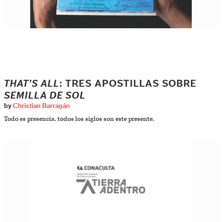
THAT’S ALL
: TRES APOSTILLAS SOBRE
SEMILLA DE SOL
by
Christian Barragán
Todo es presencia, todos los siglos son este presente.