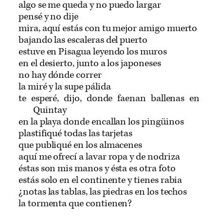
algo se me queda y no puedo largar
pensé y no dije
mira, aquí estás con tu mejor amigo muerto
bajando las escaleras del puerto
estuve en Pisagua leyendo los muros
en el desierto, junto a los japoneses
no hay dónde correr
la miré y la supe pálida
te esperé, dijo, donde faenan ballenas en
Quintay
en la playa donde encallan los pingüinos
plastifiqué todas las tarjetas
que publiqué en los almacenes
aquí me ofrecí a lavar ropa y de nodriza
éstas son mis manos y ésta es otra foto
estás solo en el continente y tienes rabia
¿notas las tablas, las piedras en los techos
la tormenta que contienen?