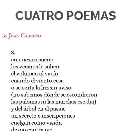
CUATRO POEMAS
by
Juan Carreño
3.
en nuestro sueño
los vecinos le suben
el volumen al vacío
cuando el viento cesa
o se corta la luz sin aviso
(no sabemos dónde se escondieron
las palomas ni las marchas ese día)
y del árbol en el pasaje
un secreto e inscripciones
cuelgan como visión
de ojo contra ojo