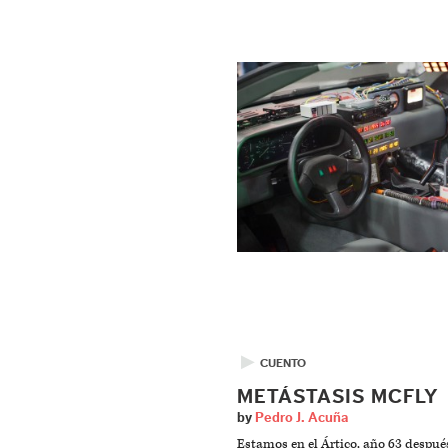
▶
CUENTO
METÁSTASIS MCFLY
by
Pedro J. Acuña
Estamos en el Ártico, año 63 despué