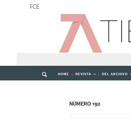
FCE
HOME
REVISTA
DEL ARCHIVO
NÚMERO 192