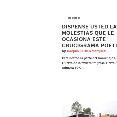
▶
RECREO
DISPENSE USTED L
MOLESTIAS QUE LE
OCASIONA ESTE
CRUCIGRAMA POÉT
by
Joaquín Guillén Márquez
Este Recreo es parte del homenaje a 
Huerta de la revista impresa Tierra
número 192.