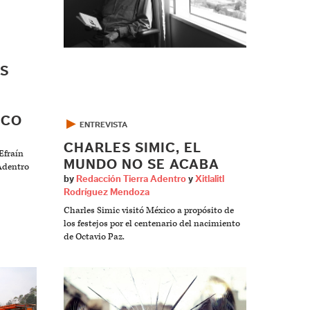
AS
ICO
▶
ENTREVISTA
CHARLES SIMIC, EL
Efraín
MUNDO NO SE ACABA
 Adentro
by
Redacción Tierra Adentro
y
Xitlalitl
Rodríguez Mendoza
Charles Simic visitó México a propósito de
los festejos por el centenario del nacimiento
de Octavio Paz.