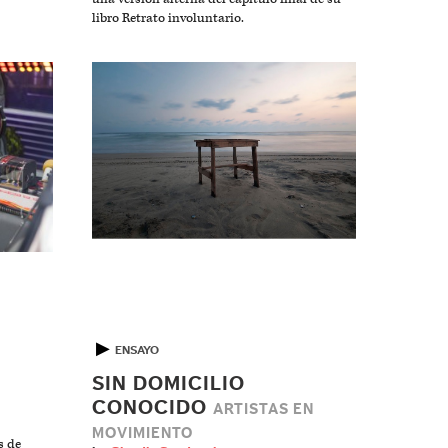
libro Retrato involuntario.
▶
ENSAYO
SIN DOMICILIO
CONOCIDO
ARTISTAS EN
MOVIMIENTO
s de