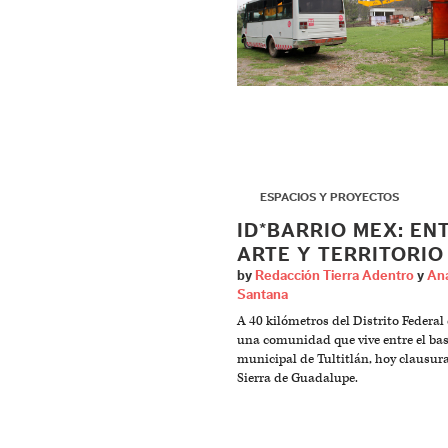
▶
ESPACIOS Y PROYECTOS
ID*BARRIO MEX: EN
ARTE Y TERRITORIO
by
Redacción Tierra Adentro
y
Ana
Santana
A 40 kilómetros del Distrito Federal 
una comunidad que vive entre el ba
municipal de Tultitlán, hoy clausura
Sierra de Guadalupe.