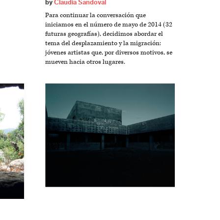
by
Claudia Sandoval
Para continuar la conversación que
iniciamos en el número de mayo de 2014 (32
futuras geografías), decidimos abordar el
tema del desplazamiento y la migración:
jóvenes artistas que, por diversos motivos, se
mueven hacia otros lugares.