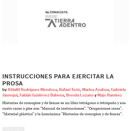
INSTRUCCIONES PARA EJERCITAR LA
PROSA
by
Xitlalitl Rodríguez Mendoza
,
Rafael Toriz
,
Marina Azahua
,
Gabriela
Jáuregui
,
Fabián Gutiérrez Bahena
,
Brenda Lozano
y
Majo Ramírez
Historias de cronopios y de famas es un libro tetrágono o tetrápodo y sus
cuato caras o pies son “Manual de instrucciones”, “Ocupaciones raras”,
“Material plástico” y la homónima “Historias de cronopios y de famas”.