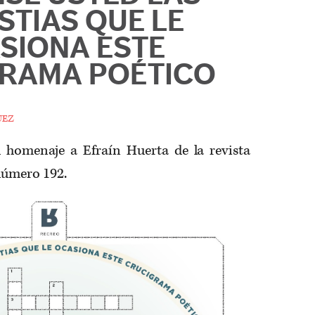
STIAS QUE LE
SIONA ESTE
RAMA POÉTICO
uez
l homenaje a Efraín Huerta de la revista
úmero 192.