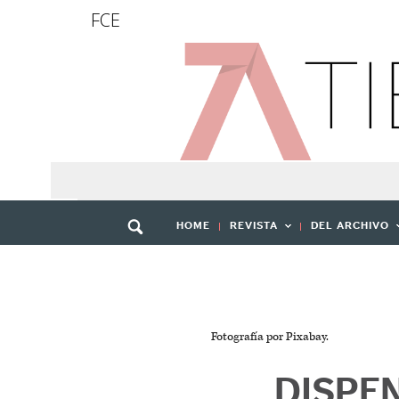
FCE
HOME
REVISTA
DEL ARCHIVO
Fotografía por Pixabay.
DISPE