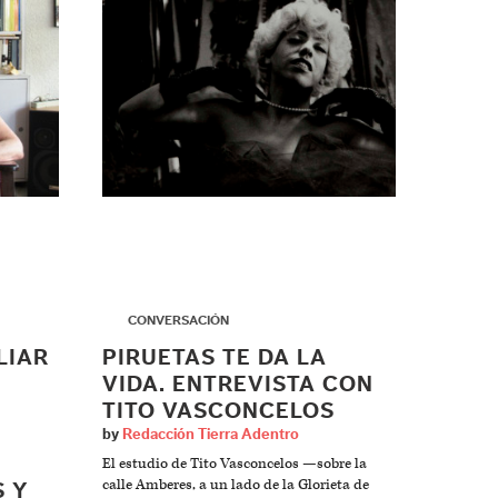
▶
CONVERSACIÓN
LIAR
PIRUETAS TE DA LA
VIDA. ENTREVISTA CON
TITO VASCONCELOS
by
Redacción Tierra Adentro
El estudio de Tito Vasconcelos —sobre la
calle Amberes, a un lado de la Glorieta de
S Y