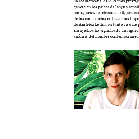
Iberoamericana 2018, el más prestig
género en los países de lengua españ
portuguesa, se refrenda su figura c
de las conciencias críticas más imp
de América Latina en tanto su obra 
ensayística ha significado un riguro
análisis del hombre contemporáneo