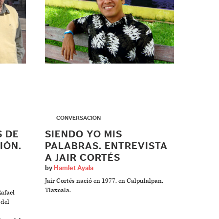
▶
CONVERSACIÓN
 DE
SIENDO YO MIS
IÓN.
PALABRAS. ENTREVISTA
A JAIR CORTÉS
by
Hamlet Ayala
Jair Cortés nació en 1977, en Calpulalpan,
Tlaxcala.
afael
 del