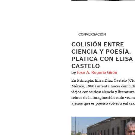
▶
CONVERSACIÓN
COLISIÓN ENTRE
CIENCIA Y POESÍA.
PLÁTICA CON ELISA
CASTELO
by
José A. Rogerio Girón
En Principia, Elisa Díaz Castelo (C
México, 1986) intenta hacer coincidi
viejos conocidos: ciencia y literatura
reinos de la imaginación cada vez 
ajenos que es preciso volver a enlazar