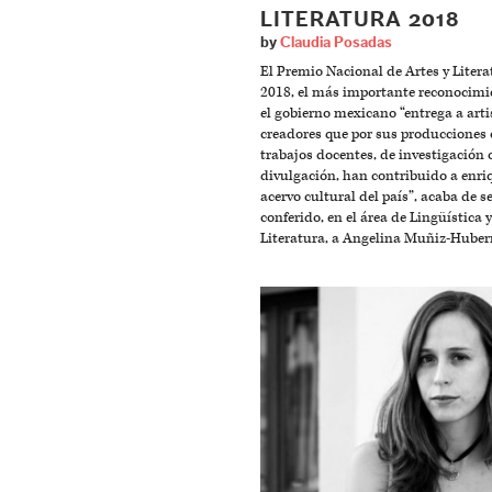
LITERATURA 2018
by
Claudia Posadas
El Premio Nacional de Artes y Litera
2018, el más importante reconocimi
el gobierno mexicano “entrega a arti
creadores que por sus producciones 
trabajos docentes, de investigación 
divulgación, han contribuido a enriq
acervo cultural del país”, acaba de s
conferido, en el área de Lingüística y
Literatura, a Angelina Muñiz-Hube