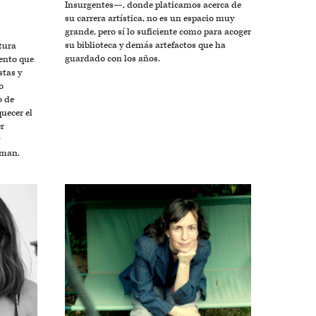
Insurgentes—, donde platicamos acerca de
su carrera artística, no es un espacio muy
grande, pero sí lo suficiente como para acoger
su biblioteca y demás artefactos que ha
tura
guardado con los años.
ento que
stas y
o
o de
uecer el
er
rman.