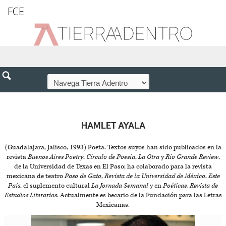
FCE
HAMLET AYALA
(Guadalajara, Jalisco, 1993) Poeta. Textos suyos han sido publicados en la
revista
Buenos Aires Poetry
,
Círculo de Poesía
,
La Otra
y
Río Grande Review
,
de la Universidad de Texas en El Paso; ha colaborado para la revista
mexicana de teatro
Paso de Gato
,
Revista de la Universidad de México
,
Este
País
, el suplemento cultural
La Jornada Semanal
y en
Poéticas. Revista de
Estudios Literarios
. Actualmente es becario de la Fundación para las Letras
Mexicanas.