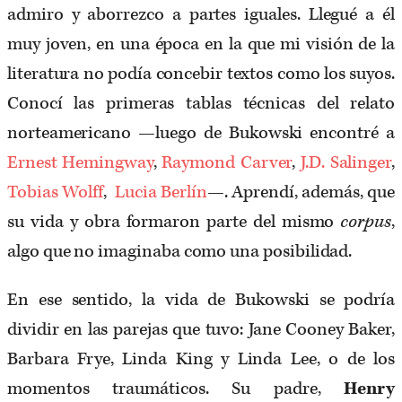
admiro y aborrezco a partes iguales. Llegué a él
muy joven, en una época en la que mi visión de la
literatura no podía concebir textos como los suyos.
Conocí las primeras tablas técnicas del relato
norteamericano —luego de Bukowski encontré a
Ernest Hemingway
,
Raymond Carver
,
J.D. Salinger
,
Tobias Wolff
,
Lucia Berlín
—. Aprendí, además, que
su vida y obra formaron parte del mismo
corpus
,
algo que no imaginaba como una posibilidad.
En ese sentido, la vida de Bukowski se podría
dividir en las parejas que tuvo: Jane Cooney Baker,
Barbara Frye, Linda King y Linda Lee, o de los
momentos traumáticos. Su padre,
Henry