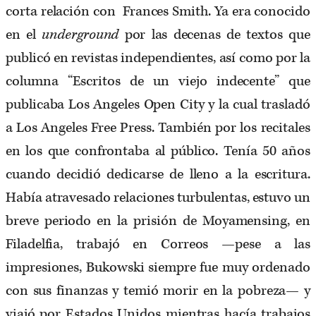
corta relación con Frances Smith. Ya era conocido
en el
underground
por las decenas de textos que
publicó en revistas independientes, así como por la
columna “Escritos de un viejo indecente” que
publicaba Los Angeles Open City y la cual trasladó
a Los Angeles Free Press. También por los recitales
en los que confrontaba al público. Tenía 50 años
cuando decidió dedicarse de lleno a la escritura.
Había atravesado relaciones turbulentas, estuvo un
breve periodo en la prisión de Moyamensing, en
Filadelfia, trabajó en Correos —pese a las
impresiones, Bukowski siempre fue muy ordenado
con sus finanzas y temió morir en la pobreza— y
viajó por Estados Unidos mientras hacía trabajos