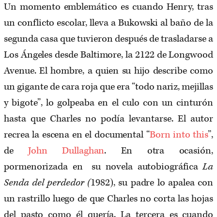
Un momento emblemático es cuando Henry, tras
un conflicto escolar, lleva a Bukowski al baño de la
segunda casa que tuvieron después de trasladarse a
Los Ángeles desde Baltimore, la 2122 de Longwood
Avenue. El hombre, a quien su hijo describe como
un gigante de cara roja que era “todo nariz, mejillas
y bigote”, lo golpeaba en el culo con un cinturón
hasta que Charles no podía levantarse. El autor
recrea la escena en el documental “
Born into this
”,
de
John Dullaghan
. En otra ocasión,
pormenorizada en su novela autobiográfica
La
Senda del perdedor (
1982), su padre lo apalea con
un rastrillo luego de que Charles no corta las hojas
del pasto como él quería. La tercera es cuando