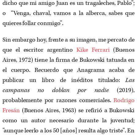
dicho que mi amigo Juan es un tragaleches, Pablo”;
o “Venga, chaval, vamos a la alberca, sabes que
quieres follar conmigo”.
Sin embargo hoy, frente a su imagen, me percato de
que el escritor argentino
Kike Ferrari
(Buenos
Aires, 1972) tiene la firma de Bukowski tatuada en
el cuerpo. Recuerdo que Anagrama acaba de
publicar un libro de inéditos titulado:
Las
campanas no doblan por nadie
(2019),
probablemente por razones comerciales.
Rodrigo
Fresán
(Buenos Aires, 1963) se refirió a Bukowski
como un autor necesario durante la juventud;
”aunque leerlo a los 50 [años] resulta algo triste”. En