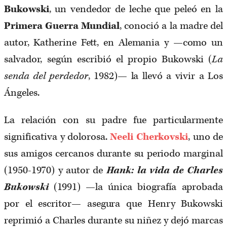
Bukowski
, un vendedor de leche que peleó en la
Primera Guerra Mundial
, conoció a la madre del
autor, Katherine Fett, en Alemania y —como un
salvador, según escribió el propio Bukowski (
La
senda del perdedor
, 1982)— la llevó a vivir a Los
Ángeles.
La relación con su padre fue particularmente
significativa y dolorosa.
Neeli Cherkovski
, uno de
sus amigos cercanos durante su periodo marginal
(1950-1970) y autor de
Hank: la vida de Charles
Bukowski
(1991) —la única biografía aprobada
por el escritor— asegura que Henry Bukowski
reprimió a Charles durante su niñez y dejó marcas