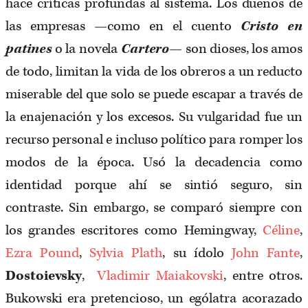
hace críticas profundas al sistema. Los dueños de
las empresas —como en el cuento
Cristo en
patines
o la novela
Cartero
— son dioses, los amos
de todo, limitan la vida de los obreros a un reducto
miserable del que solo se puede escapar a través de
la enajenación y los excesos. Su vulgaridad fue un
recurso personal e incluso político para romper los
modos de la época. Usó la decadencia como
identidad porque ahí se sintió seguro, sin
contraste. Sin embargo, se comparó siempre con
los grandes escritores como Hemingway,
Céline
,
Ezra Pound
,
Sylvia Plath
, su ídolo
John Fante
,
Dostoievsky
,
Vladimir Maiakovski
, entre otros.
Bukowski era pretencioso, un ególatra acorazado