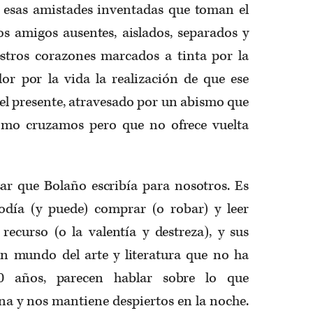
 esas amistades inventadas que toman el
os amigos ausentes, aislados, separados y
estros corazones marcados a tinta por la
dor por la vida la realización de que ese
l presente, atravesado por un abismo que
ómo cruzamos pero que no ofrece vuelta
sar que Bolaño escribía para nosotros. Es
podía (y puede) comprar (o robar) y leer
recurso (o la valentía y destreza), y sus
un mundo del arte y literatura que no ha
 años, parecen hablar sobre lo que
a y nos mantiene despiertos en la noche.