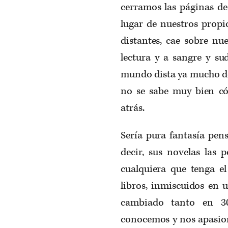
cerramos las páginas de
lugar de nuestros propi
distantes, cae sobre nu
lectura y a sangre y su
mundo dista ya mucho de
no se sabe muy bien c
atrás.
Sería pura fantasía pen
decir, sus novelas las 
cualquiera que tenga el 
libros, inmiscuidos en 
cambiado tanto en 30
conocemos y nos apasion