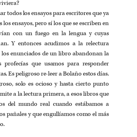
viviera?
r todos los ensayos para escritores que ya
 los ensayos, pero sí los que se escriben en
vían con un fuego en la lengua y cuyas
nan. Y entonces acudimos a la relectura
e los enunciados de un libro abandonan la
as profecías que usamos para responder
s. Es peligroso re-leer a Bolaño estos días.
roso, solo es ocioso y hasta cierto punto
ite a la lectura primera, a esos libros que
nos del mundo real cuando estábamos a
los pañales y que engullíamos como el más
o.