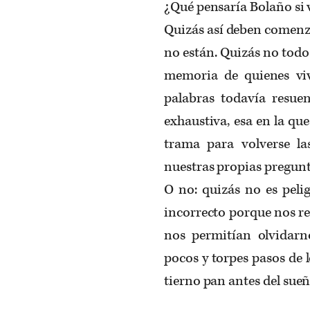
¿Qué pensaría Bolaño si 
Quizás así deben comenza
no están. Quizás no todos
memoria de quienes vi
palabras todavía resue
exhaustiva, esa en la qu
trama para volverse l
nuestras propias pregunta
O no: quizás no es pelig
incorrecto porque nos rem
nos permitían olvidar
pocos y torpes pasos de 
tierno pan antes del sueñ