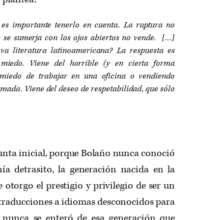
es importante tenerlo en cuenta. La ruptura no
 se sumerja con los ojos abiertos no vende.
[…]
va literatura latinoamericana? La respuesta es
l miedo. Viene del horrible (y en cierta forma
 miedo de trabajar en una oficina o vendiendo
umada. Viene del deseo de respetabilidad, que sólo
gunta inicial, porque Bolaño nunca conoció
ía detrasito, la generación nacida en la
 otorgo el prestigio y privilegio de ser un
 traducciones a idiomas desconocidos para
o nunca se enteró de esa generación que