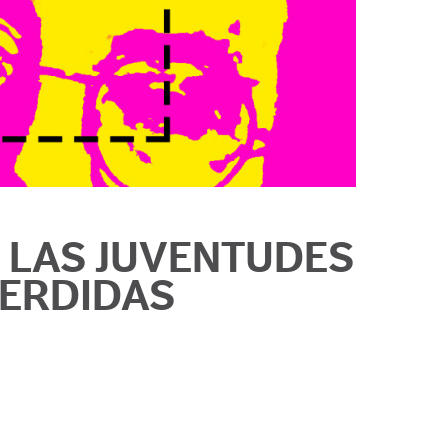
 LAS JUVENTUDES
ERDIDAS