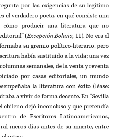
egunta por las exigencias de su legítimo
n es el verdadero poeta, en qué consiste una
 o cómo producir una literatura que no
editorial” (
Excepción Bolaño,
11). No era el
ormaba su gremio político-literario, pero
scritura había sustituido a la vida; una vez
s columnas semanales, de la venta y reventa
iciado por casas editoriales, un mundo
sempeñaba la literatura con éxito (léase:
iraba a vivir de forma decente. En “Sevilla
l chileno dejó inconcluso y que pretendía
uentro de Escritores Latinoamericanos,
ral meros días antes de su muerte, entre
o plantea: