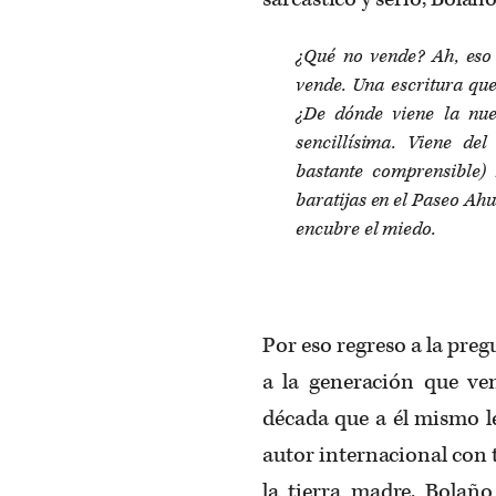
¿Qué no vende? Ah, eso 
vende. Una escritura que
¿De dónde viene la nue
sencillísima. Viene de
bastante comprensible)
baratijas en el Paseo Ah
encubre el miedo.
Por eso regreso a la pre
a la generación que ven
década que a él mismo le
autor internacional con
la tierra madre. Bolañ