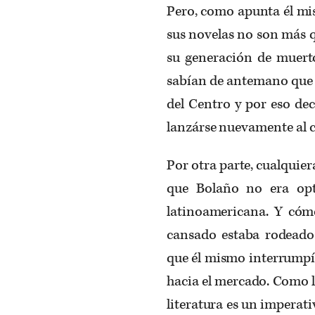
Pero, como apunta él mi
sus novelas no son más q
su generación de muerto
sabían de antemano que u
del Centro y por eso dec
lanzárse nuevamente al 
Por otra parte, cualquier
que Bolaño no era opt
latinoamericana. Y cómo
cansado estaba rodeado 
que él mismo interrumpía
hacia el mercado. Como l
literatura es un imperati