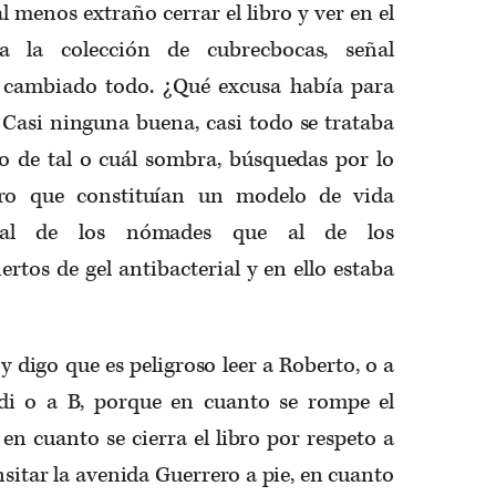
al menos extraño cerrar el libro y ver en el
a la colección de cubrecbocas, señal
 cambiado todo. ¿Qué excusa había para
 Casi ninguna buena, casi todo se trataba
stro de tal o cuál sombra, búsquedas por lo
ero que constituían un modelo de vida
al de los nómades que al de los
ertos de gel antibacterial y en ello estaba
y digo que es peligroso leer a Roberto, o a
di o a B, porque en cuanto se rompe el
 en cuanto se cierra el libro por respeto a
nsitar la avenida Guerrero a pie, en cuanto