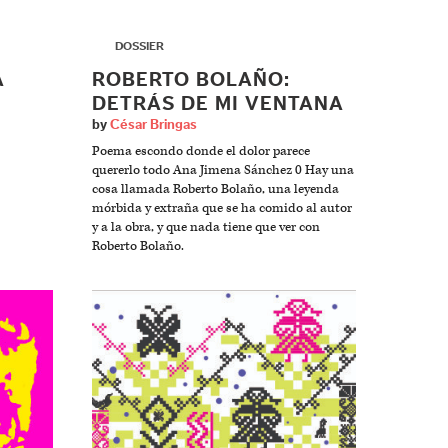
▶
DOSSIER
A
ROBERTO BOLAÑO:
DETRÁS DE MI VENTANA
by
César Bringas
Poema escondo donde el dolor parece
quererlo todo Ana Jimena Sánchez 0 Hay una
cosa llamada Roberto Bolaño, una leyenda
mórbida y extraña que se ha comido al autor
y a la obra, y que nada tiene que ver con
Roberto Bolaño.