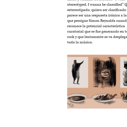
stereotyped, I wanna be classified” Q
estereotipado, quiero ser clasificado 
parece ser una respuesta irónica a l
que persigue Simon Reynolds cuand
reconoce la potencial característica
curatorial que se fue generando en t
rock y que lentamente se va despleg
toda la música.