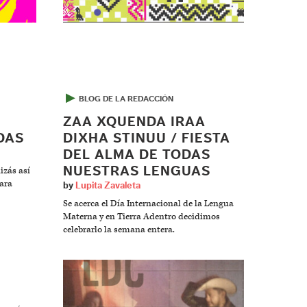
▶
BLOG DE LA REDACCIÓN
ZAA XQUENDA IRAA
DAS
DIXHA STINUU / FIESTA
DEL ALMA DE TODAS
NUESTRAS LENGUAS
izás así
ara
by
Lupita Zavaleta
Se acerca el Día Internacional de la Lengua
Materna y en Tierra Adentro decidimos
celebrarlo la semana entera.