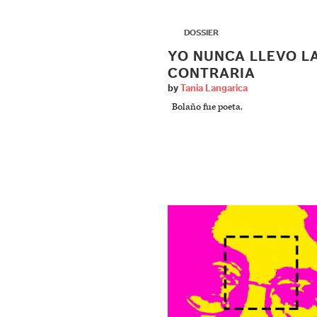
▶
DOSSIER
YO NUNCA LLEVO L
CONTRARIA
by
Tania Langarica
Bolaño fue poeta.