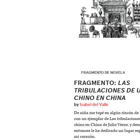
▶
FRAGMENTO DE NOVELA
FRAGMENTO:
LAS
TRIBULACIONES DE 
CHINO EN CHINA
by
Isabel del Valle
De niña me topé en algún rincón de 
con un ejemplar de Las tribulacione
chino en China de Julio Verne, y des
entonces le he dedicado un lugar es
mi corazón.