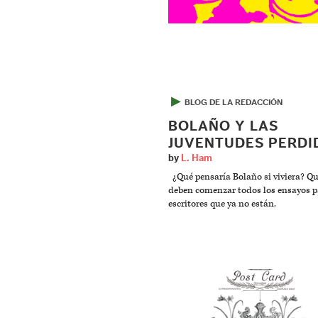
▶
BLOG DE LA REDACCIÓN
BOLAÑO Y LAS
JUVENTUDES PERDI
by
L. Ham
¿Qué pensaría Bolaño si viviera? Qu
deben comenzar todos los ensayos p
escritores que ya no están.