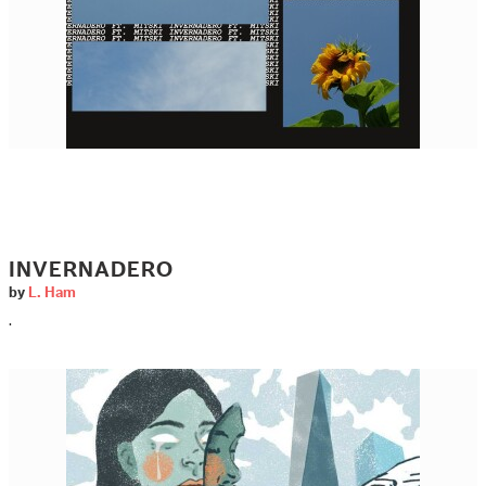
INVERNADERO
by
L. Ham
.