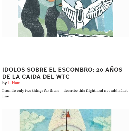
ÍDOLOS SOBRE EL ESCOMBRO: 20 AÑOS
DE LA CAÍDA DEL WTC
by
L. Ham
I can do only two things for them— describe this flight and not add a last
line.