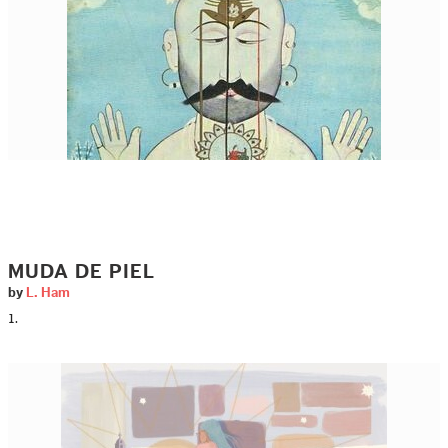
MUDA DE PIEL
by
L. Ham
1.