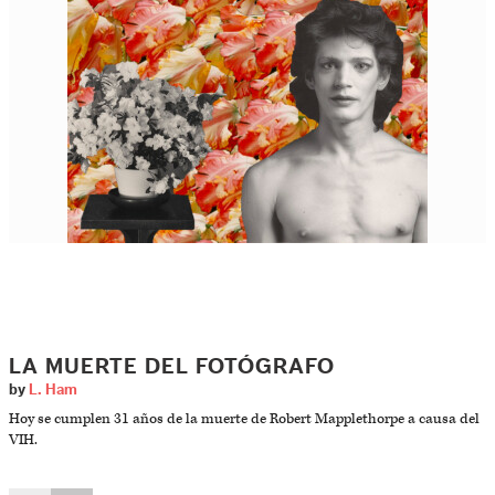
LA MUERTE DEL FOTÓGRAFO
by
L. Ham
Hoy se cumplen 31 años de la muerte de Robert Mapplethorpe a causa del
VIH.