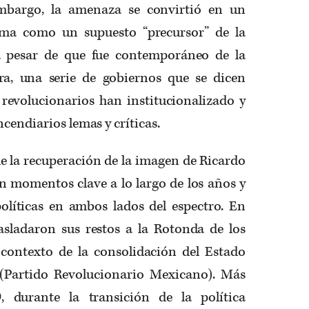
embargo, la amenaza se convirtió en un
tima como un supuesto “precursor” de la
a pesar de que fue contemporáneo de la
a, una serie de gobiernos que se dicen
 revolucionarios han institucionalizado y
cendiarios lemas y críticas.
e la recuperación de la imagen de Ricardo
n momentos clave a lo largo de los años y
políticas en ambos lados del espectro. En
rasladaron sus restos a la Rotonda de los
 contexto de la consolidación del Estado
(Partido Revolucionario Mexicano). Más
, durante la transición de la política