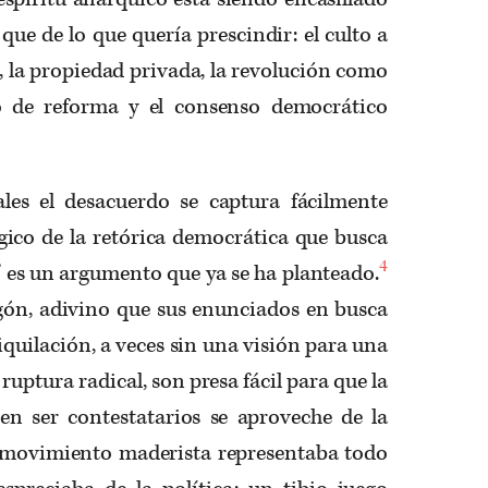
que de lo que quería prescindir: el culto a
a, la propiedad privada, la revolución como
o de reforma y el consenso democrático
les el desacuerdo se captura fácilmente
ico de la retórica democrática que busca
4
” es un argumento que ya se ha planteado.
gón, adivino que sus enunciados en busca
iquilación, a veces sin una visión para una
 ruptura radical, son presa fácil para que la
cen ser contestatarios se aproveche de la
el movimiento maderista representaba todo