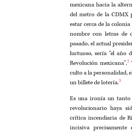
mexicana hacia la alter
del metro de la CDMX p
estar cerca de la colonia
nombre con letras de 
pasado, el actual preside
luctuoso, sería “el año
2
Revolución mexicana”.
culto a la personalidad,
3
un billete de lotería.
Es una ironía un tanto 
revolucionario haya si
crítica incendiaria de 
incisiva precisamente 