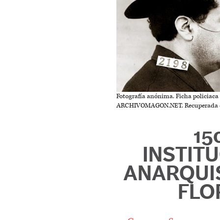
Fotografía anónima. Ficha policiaca
ARCHIVOMAGON.NET. Recuperada d
15
INSTIT
ANARQUI
FLO