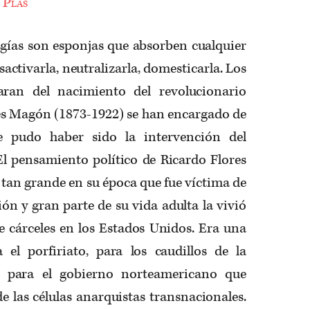
 Plas
ogías son esponjas que absorben cualquier
activarla, neutralizarla, domesticarla. Los
ran del nacimiento del revolucionario
es Magón (1873-1922) se han encargado de
e pudo haber sido la intervención del
El pensamiento político de Ricardo Flores
an grande en su época que fue víctima de
ón y gran parte de su vida adulta la vivió
e cárceles en los Estados Unidos. Era una
el porfiriato, para los caudillos de la
 para el gobierno norteamericano que
de las células anarquistas transnacionales.