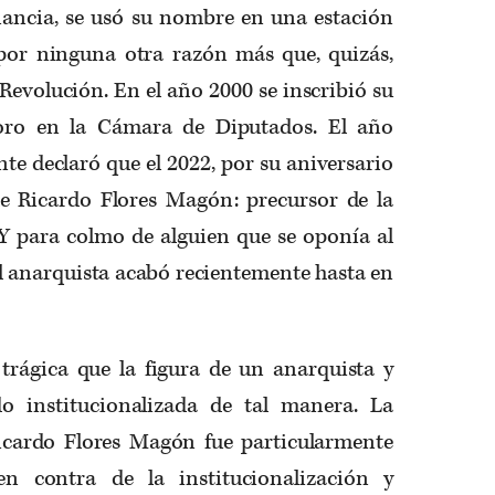
nancia, se usó su nombre en una estación
or ninguna otra razón más que, quizás,
 Revolución. En el año 2000 se inscribió su
oro en la Cámara de Diputados. El año
nte declaró que el 2022, por su aniversario
 de Ricardo Flores Magón: precursor de la
Y para colmo de alguien que se oponía al
 el anarquista acabó recientemente hasta en
trágica que la figura de un anarquista y
do institucionalizada de tal manera. La
Ricardo Flores Magón fue particularmente
en contra de la institucionalización y