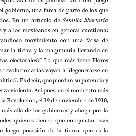
preciaba de la política: un tibio juego
 el gobierno, una farsa de parte de los que
dos. En un artículo de
Semilla libertaria
s y a los mexicanos en general cuestiona:
grandioso movimiento con una farsa de
ar la tierra y la maquinaria llevando en
tas electorales?” Lo que más teme Flores
s revolucionarias vayan a “degenerarse en
ítico”. Es decir, que pierdan su potencia y
erza violenta. Así pues, en el momento más
 la Revolución, el 19 de noviembre de 1910,
 más allá de los gobiernos y aboga por la
tedes quienes tienen que conquistar esas
 luego posesión de la tierra, que es la