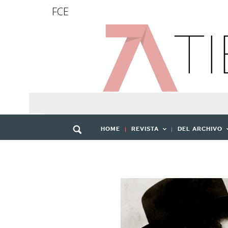
FCE
HOME
REVISTA
DEL ARCHIVO