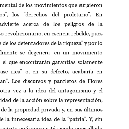
mental de los movimientos que surgieron
os”, los “derechos del proletario”. En
dvierte acerca de los peligros de la
o revolucionario, en esencia rebelde, pues
o
de los detentadores de la riqueza” y por lo
cilmente se degenera “en un movimiento
n el que encontrarán garantías solamente
clase rica” o, en su defecto, acabaría en
an”. Los discursos y panfletos de Flores
tra vez a la idea del antagonismo y el
ridad de la acción sobre la representación,
n de la propiedad privada y, en sus últimos
e la innecesaria idea de la “patria”. Y, sin
spíritu anárquico está siendo encasillado