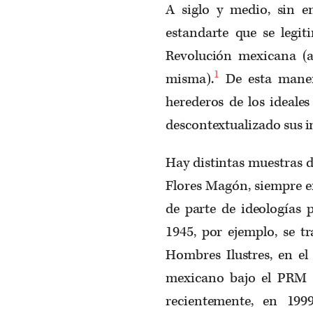
A siglo y medio, sin 
estandarte que se legi
Revolución mexicana (
1
misma).
De esta maner
herederos de los ideales
descontextualizado sus in
Hay distintas muestras d
Flores Magón, siempre e
de parte de ideologías 
1945, por ejemplo, se t
Hombres Ilustres, en el
mexicano bajo el PRM 
recientemente, en 1999