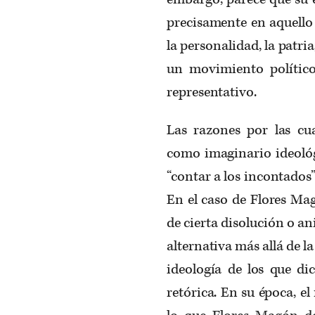
precisamente en aquello 
la personalidad, la patri
un movimiento polític
representativo.
Las razones por las cua
como imaginario ideológ
“contar a los incontados
En el caso de Flores Ma
de cierta disolución o an
alternativa más allá de la
ideología de los que di
retórica. En su época, 