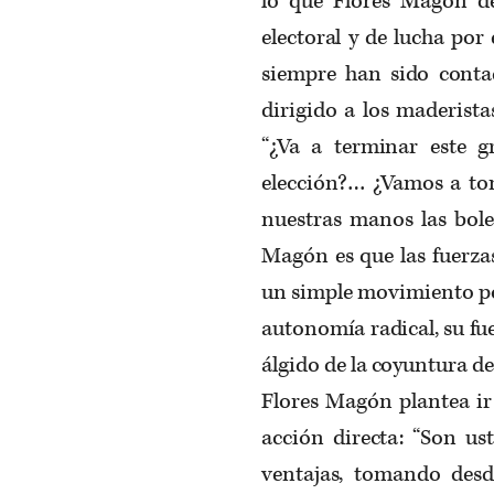
lo que Flores Magón des
electoral y de lucha por
siempre han sido conta
dirigido a los maderista
“¿Va a terminar este 
elección?… ¿Vamos a tom
nuestras manos las bole
Magón es que las fuerza
un simple movimiento pol
autonomía radical, su fu
álgido de la coyuntura de
Flores Magón plantea ir
acción directa: “Son us
ventajas, tomando desde