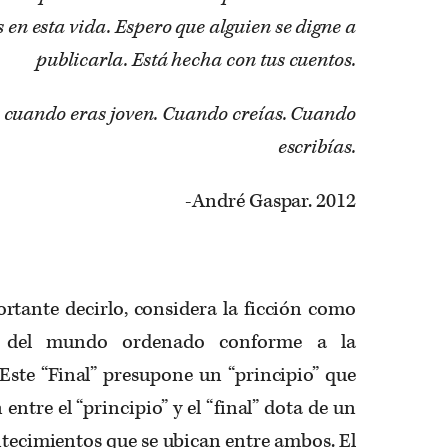
 en esta vida. Espero que alguien se digne a
publicarla. Está hecha con tus cuentos.
s cuando eras joven. Cuando creías. Cuando
escribías.
-André Gaspar. 2012
rtante decirlo, considera la ficción como
 del mundo ordenado conforme a la
Este “Final” presupone un “principio” que
entre el “principio” y el “final” dota de un
ontecimientos que se ubican entre ambos. El