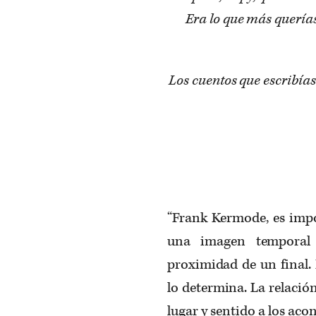
Era lo que más querías
Los cuentos que escribía
“Frank Kermode, es impo
una imagen temporal
proximidad de un final. 
lo determina. La relación 
lugar y sentido a los ac