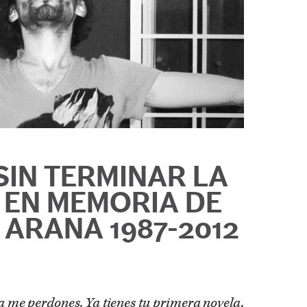
SIN TERMINAR LA
 EN MEMORIA DE
ARANA 1987-2012
a me perdones. Ya tienes tu primera novela.