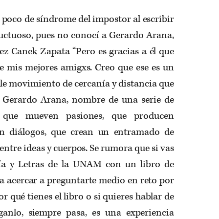
 poco de síndrome del impostor al escribir
luctuoso, pues no conocí a Gerardo Arana,
ez Canek Zapata “Pero es gracias a él que
 mis mejores amigxs. Creo que ese es un
le movimiento de cercanía y distancia que
o. Gerardo Arana, nombre de una serie de
es que mueven pasiones, que producen
an diálogos, que crean un entramado de
entre ideas y cuerpos. Se rumora que si vas
fía y Letras de la UNAM con un libro de
 a acercar a preguntarte medio en reto por
 qué tienes el libro o si quieres hablar de
ganlo, siempre pasa, es una experiencia