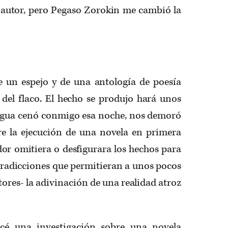
l autor, pero Pegaso Zorokin me cambió la
 un espejo y de una antología de poesía
 del flaco. El hecho se produjo hará unos
agua cenó conmigo esa noche, nos demoró
e la ejecución de una novela en primera
or omitiera o desfigurara los hechos para
tradicciones que permitieran a unos pocos
tores- la adivinación de una realidad atroz
é una investigación sobre una novela