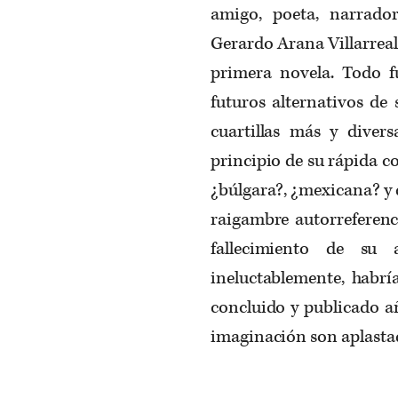
amigo, poeta, narrador
Gerardo Arana Villarreal
primera novela. Todo f
futuros alternativos de 
cuartillas más y divers
principio de su rápida co
¿búlgara?, ¿mexicana? y 
raigambre autorreferenc
fallecimiento de su 
ineluctablemente, habr
concluido y publicado añ
imaginación son aplastada