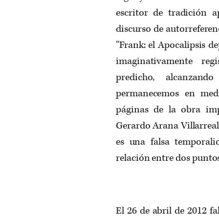
escritor de tradición a
discurso de autorreferen
“Frank: el Apocalipsis d
imaginativamente reg
predicho, alcanzan
permanecemos en medio
páginas de la obra i
Gerardo Arana Villarreal
es una falsa temporali
relación entre dos puntos
El 26 de abril de 2012 fa