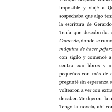
imposible y viajé a Q
sospechaba que algo tení
la escritura de Gerardo
Tenía que descubrirlo. 
Comez
ó
n
, donde se rumo
máquina de hacer pájar
con sigilo y comencé a
centro con libros y m
pequeños con más de di
pregunté sin esperanza s
voltearon a ver con extr
de saber. Me dijeron -la n
Tengo la novela, ahí co