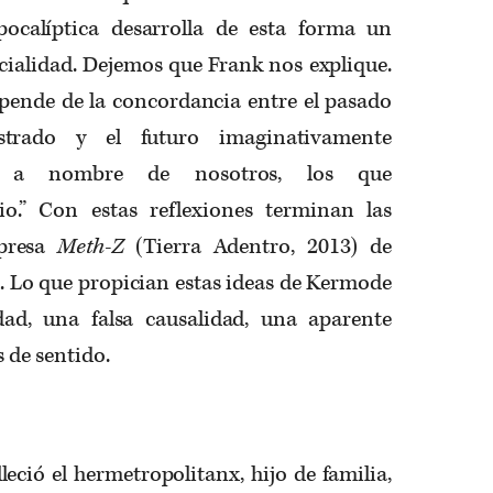
pocalíptica desarrolla de esta forma un
cialidad. Dejemos que Frank nos explique.
epende de la concordancia entre el pasado
istrado y el futuro imaginativamente
do a nombre de nosotros, los que
.” Con estas reflexiones terminan las
mpresa
Meth-Z
(Tierra Adentro, 2013) de
. Lo que propician estas ideas de Kermode
dad, una falsa causalidad, una aparente
 de sentido.
lleció el hermetropolitanx, hijo de familia,