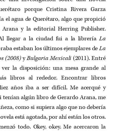
uerétaro porque Cristina Rivera Garza
a el agua de Querétaro, algo que propició
 Arana y la editorial Herring Publisher.
Al llegar a la ciudad fui a la librería
La
raba estaban los últimos ejemplares de
La
os (2008)
y
Bulgaria Mexicali
(2011). Entré
 ver la disposición: una mesa grande al
ás libros al rededor. Encontrar libros
ez años iba a ser difícil. Me acerqué y
i tenían algún libro de Gerardo Arana, me
añeza, como si supiera algo que no debería
ovela está agotada, por ahí están los otros.
menzó todo. Okey, okey. Me acercaron la