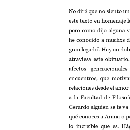
No diré que no siento un
este texto en homenaje 
pero como dijo alguna v
he conocido a muchxs de
gran legado”. Hay un dob
atraviesa este obituari
afectos generacional
encuentros, que motiv
relaciones desde el amor 
a la Facultad de Filoso
Gerardo alguien se te va
qué conoces a Arana o por
lo increíble que es. Há