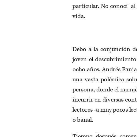
particular. No conocí a
vida.
Debo a la conjunción de
joven el descubrimiento
ocho años. Andrés Pani
una vasta polémica sobr
persona, donde el narrad
incurrir en diversas con
lectores -a muy pocos lec
o banal.
Tiempo después comenc