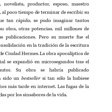
, novelista, productor, esposo, maestro
, al poco tiempo de terminar de escribir su
ue tan rápido, se pudo imaginar tantos
su obra, otras potencias, mil millones de
as publicaciones. Pero su muerte fue el
nsolidación en la tradición de la escritura
de Ciudad Hermes. La obra apocalíptica de
ial se expandió en microsegundos tras el
autor. Su obra se habría publicado
ía sido un
bestseller
si tan sólo la hubiese
os más tarde en internet. Las fugas de la
s por los sinsabores de la vida.