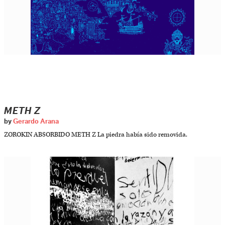
METH Z
by
Gerardo Arana
ZOROKIN ABSORBIDO METH Z La piedra había sido removida.