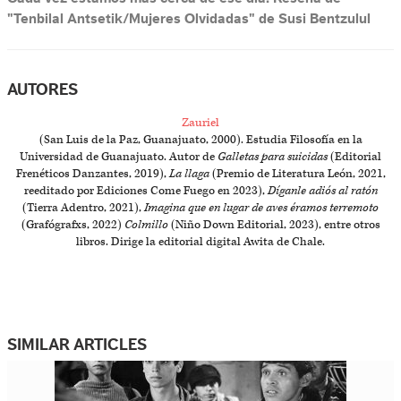
"Tenbilal Antsetik/Mujeres Olvidadas" de Susi Bentzulul
AUTORES
Zauriel
(San Luis de la Paz, Guanajuato, 2000). Estudia Filosofía en la
Universidad de Guanajuato. Autor de
Galletas para suicidas
(Editorial
Frenéticos Danzantes, 2019),
La llaga
(Premio de Literatura León, 2021,
reeditado por Ediciones Come Fuego en 2023),
Díganle adiós al ratón
(Tierra Adentro, 2021),
Imagina que en lugar de aves éramos terremoto
(Grafógrafxs, 2022)
Colmillo
(Niño Down Editorial, 2023), entre otros
libros. Dirige la editorial digital Awita de Chale.
SIMILAR ARTICLES