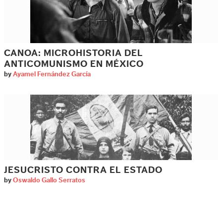
CANOA: MICROHISTORIA DEL
ANTICOMUNISMO EN MÉXICO
by
Ayamel Fernández García
JESUCRISTO CONTRA EL ESTADO
by
Oswaldo Gallo Serratos