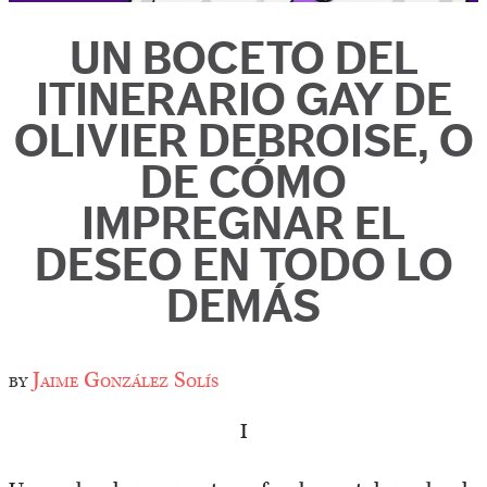
UN BOCETO DEL
ITINERARIO GAY DE
OLIVIER DEBROISE, O
DE CÓMO
IMPREGNAR EL
DESEO EN TODO LO
DEMÁS
by
Jaime González Solís
I