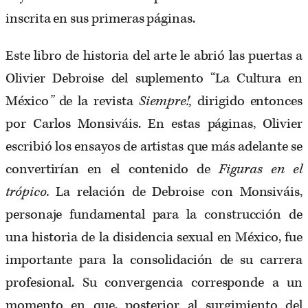
inscrita en sus primeras páginas.
Este libro de historia del arte le abrió las puertas a
Olivier Debroise del suplemento “La Cultura en
México
”
de la revista
Siempre!,
dirigido entonces
por Carlos Monsiváis. En estas páginas, Olivier
escribió los ensayos de artistas que más adelante se
convertirían en el contenido de
Figuras en el
trópico.
La relación de Debroise con Monsiváis,
personaje fundamental para la construcción de
una historia de la disidencia sexual en México, fue
importante para la consolidación de su carrera
profesional. Su convergencia corresponde a un
momento en que, posterior al surgimiento del