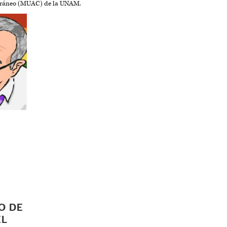
oráneo (MUAC) de la UNAM.
O DE
EL