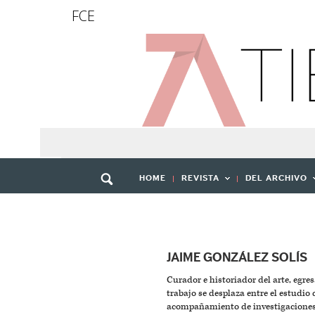
FCE
HOME
REVISTA
DEL ARCHIVO
JAIME GONZÁLEZ SOLÍS
Curador e historiador del arte, egre
trabajo se desplaza entre el estudio
acompañamiento de investigaciones a