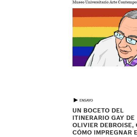
Museo Universitario Arte Contemp
▶
ENSAYO
UN BOCETO DEL
ITINERARIO GAY DE
OLIVIER DEBROISE, 
CÓMO IMPREGNAR 