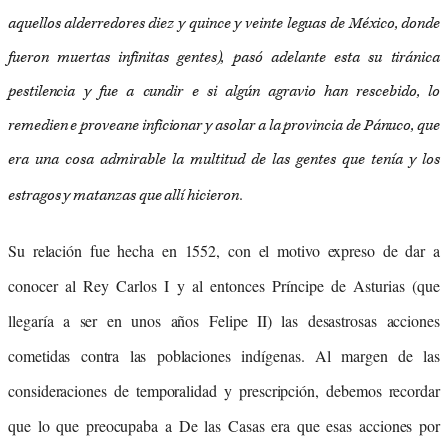
aquellos alderredores diez y quince y veinte leguas de México, donde
fueron muertas infinitas gentes), pasó adelante esta su tiránica
pestilencia y fue a cundir e si algún agravio han rescebido, lo
remedien e proveane inficionar y asolar a la provincia de Pánuco, que
era una cosa admirable la multitud de las gentes que tenía y los
.
estragos y matanzas que allí hicieron
Su relación fue hecha en 1552, con el motivo expreso de dar a
conocer al Rey Carlos I y al entonces Príncipe de Asturias (que
llegaría a ser en unos años Felipe II) las desastrosas acciones
cometidas contra las poblaciones indígenas. Al margen de las
consideraciones de temporalidad y prescripción, debemos recordar
que lo que preocupaba a De las Casas era que esas acciones por