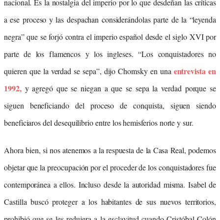
nacional. Es la nostalgia del imperio por lo que desdeñan las críticas
a ese proceso y las despachan considerándolas parte de la “leyenda
negra” que se forjó contra el imperio español desde el siglo XVI por
parte de los flamencos y los ingleses. “Los conquistadores no
entrevista en
quieren que la verdad se sepa”, dijo Chomsky en una
1992,
y agregó que se niegan a que se sepa la verdad porque se
siguen beneficiando del proceso de conquista, siguen siendo
beneficiaros del desequilibrio entre los hemisferios norte y sur.
Ahora bien, si nos atenemos a la respuesta de la Casa Real, podemos
objetar que la preocupación por el proceder de los conquistadores fue
contemporánea a ellos. Incluso desde la autoridad misma. Isabel de
Castilla buscó proteger a los habitantes de sus nuevos territorios,
prohibió que se les redujera a la esclavitud cuando Cristóbal Colón