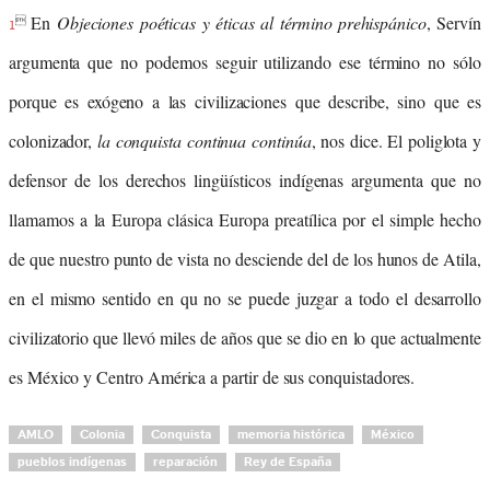
En
Objeciones poéticas y éticas al término
prehispánico
, Servín

1
argumenta que no podemos seguir utilizando ese término no sólo
porque es exógeno a las civilizaciones que describe, sino que es
colonizador,
la conquista continua continúa
, nos dice. El poliglota y
defensor de los derechos lingüísticos indígenas argumenta que no
llamamos a la Europa clásica Europa preatílica por el simple hecho
de que nuestro punto de vista no desciende del de los hunos de Atila,
en el mismo sentido en qu no se puede juzgar a todo el desarrollo
civilizatorio que llevó miles de años que se dio en lo que actualmente
es México y Centro América a partir de sus conquistadores.
AMLO
Colonia
Conquista
memoria histórica
México
pueblos indígenas
reparación
Rey de España