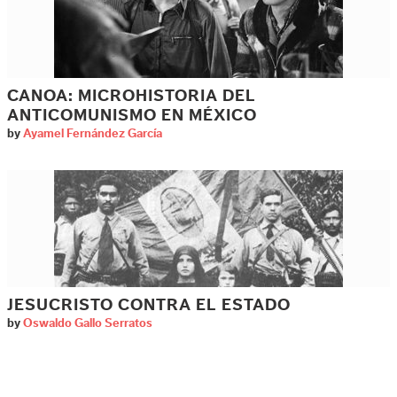
CANOA: MICROHISTORIA DEL
ANTICOMUNISMO EN MÉXICO
by
Ayamel Fernández García
JESUCRISTO CONTRA EL ESTADO
by
Oswaldo Gallo Serratos