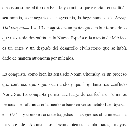
discusión sobre el tipo de Estado y dominio que ejercía Tenochtitlán
sea amplia, es innegable su hegemonía, la hegemonía de la
Excan
Tlahtoloyan
—. Ese 13 de agosto es un parteaguas en la historia de lo
que más tarde devendría en la Nueva España o la nación de México,
es un antes y un después del desarrollo civilizatorio que se había
dado de manera autónoma por milenios.
La conquista, como bien ha señalado Noam Chomsky, es un proceso
que continúa, que sigue ocurriendo y que hoy llamamos conflicto
Norte-Sur. La conquista permanece luego de esa fecha en términos
bélicos —el último asentamiento urbano en ser sometido fue Tayazal,
en 1697— y como rosario de tragedias —las guerras chichimecas, la
masacre de Acoma, los levantamientos tarahumaras, mayas,