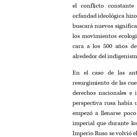
el conflicto constant
orfandad ideológica hizo 
buscará nuevos signific
los movimientos ecologi
cara a los 500 años d
alrededor del indigenism
En el caso de las ant
resurgimiento de las cue
derechos nacionales e i
perspectiva rusa había 
empezó a llenarse poco
imperial que durante los
Imperio Ruso se volvió e