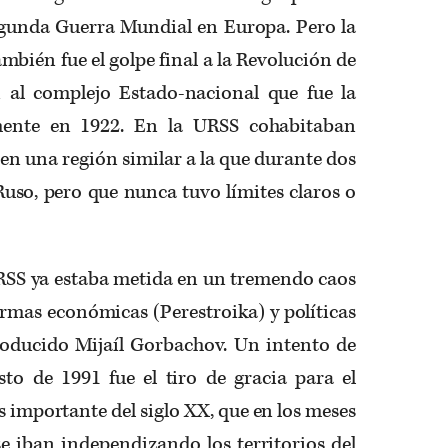
egunda Guerra Mundial en Europa. Pero la
mbién fue el golpe final a la Revolución de
 al complejo Estado-nacional que fue la
ente en 1922. En la URSS cohabitaban
 en una región similar a la que durante dos
Ruso, pero que nunca tuvo límites claros o
URSS ya estaba metida en un tremendo caos
ormas económicas (Perestroika) y políticas
roducido Mijaíl Gorbachov. Un intento de
to de 1991 fue el tiro de gracia para el
 importante del siglo XX, que en los meses
e iban independizando los territorios del