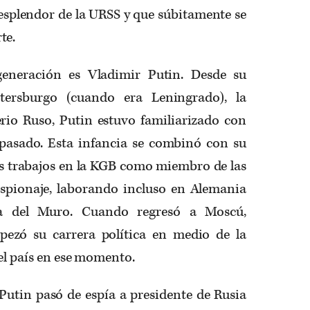
esplendor de la URSS y que súbitamente se
te.
generación es Vladimir Putin. Desde su
ersburgo (cuando era Leningrado), la
erio Ruso, Putin estuvo familiarizado con
o pasado. Esta infancia se combinó con su
s trabajos en la KGB como miembro de las
 espionaje, laborando incluso en Alemania
da del Muro. Cuando regresó a Moscú,
ezó su carrera política en medio de la
 el país en ese momento.
Putin pasó de espía a presidente de Rusia