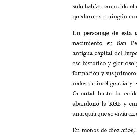
solo habían conocido el 
quedaron sin ningún nor
Un personaje de esta 
nacimiento en San Pet
antigua capital del Imp
ese histórico y glorios
formación y sus primero
redes de inteligencia y
Oriental hasta la caí
abandonó la KGB y emp
anarquía que se vivía en
En menos de diez años, 