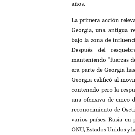
años.
La primera acción releva
Georgia, una antigua re
bajo la zona de influen
Después del resquebr
manteniendo “fuerzas de
era parte de Georgia ha
Georgia calificó al movi
contenerlo pero la respu
una ofensiva de cinco d
reconocimiento de Oseti
varios países, Rusia en
ONU, Estados Unidos y l