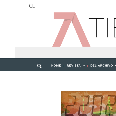
FCE
HOME
REVISTA
DEL ARCHIVO