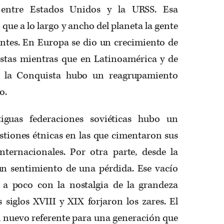
e entre Estados Unidos y la URSS. Esa
que a lo largo y ancho del planeta la gente
antes. En Europa se dio un crecimiento de
stas mientras que en Latinoamérica y de
e la Conquista hubo un reagrupamiento
o.
iguas federaciones soviéticas hubo un
stiones étnicas en las que cimentaron sus
nternacionales. Por otra parte, desde la
un sentimiento de una pérdida. Ese vacío
 a poco con la nostalgia de la grandeza
 siglos XVIII y XIX forjaron los zares. El
l nuevo referente para una generación que