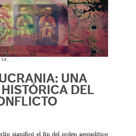
 2.0
-UCRANIA: UNA
 HISTÓRICA DEL
ONFLICTO
lín significó el fin del orden geopolítico