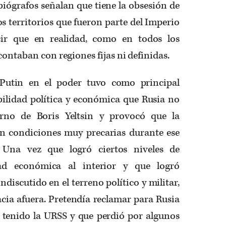
biógrafos señalan que tiene la obsesión de
os territorios que fueron parte del Imperio
ir que en realidad, como en todos los
contaban con regiones fijas ni definidas.
Putin en el poder tuvo como principal
bilidad política y económica que Rusia no
erno de Boris Yeltsin y provocó que la
en condiciones muy precarias durante ese
. Una vez que logró ciertos niveles de
ad económica al interior y que logró
ndiscutido en el terreno político y militar,
cia afuera. Pretendía reclamar para Rusia
a tenido la URSS y que perdió por algunos