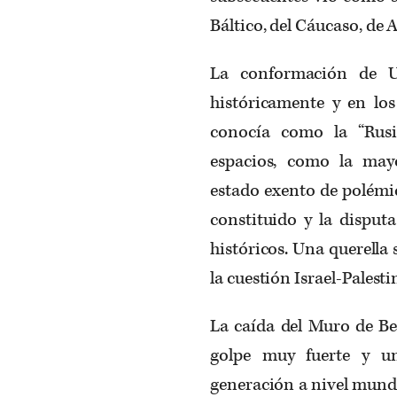
Báltico, del Cáucaso, de A
La conformación de U
históricamente y en los
conocía como la “Rusi
espacios, como la may
estado exento de polémic
constituido y la disputa
históricos. Una querella 
la cuestión Israel-Palesti
La caída del Muro de Be
golpe muy fuerte y u
generación a nivel mundi