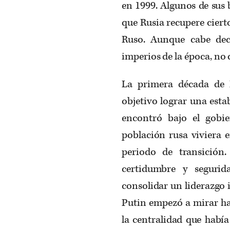
en 1999. Algunos de sus 
que Rusia recupere ciert
Ruso. Aunque cabe dec
imperios de la época, no 
La primera década de 
objetivo lograr una esta
encontró bajo el gobi
población rusa viviera 
periodo de transición
certidumbre y segurid
consolidar un liderazgo i
Putin empezó a mirar ha
la centralidad que habí