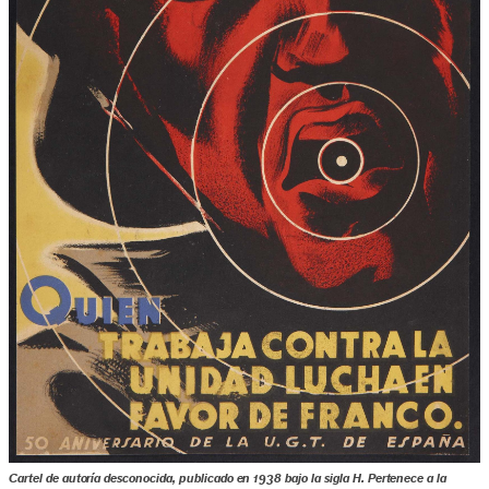
Cartel de autoría desconocida, publicado en 1938 bajo la sigla H. Pertenece a la