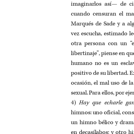
imaginarlos así— de cie
cuando censuran el mal
Marqués de Sade y a alg
vez escucha, estimado le
otra persona con un “e
libertinaje”, piense en qu
humano no es un esclav
positivo de su libertad. 
ocasión, el mal uso de la
sexual. Para ellos, por e
4)
Hay que echarle ga
himnos: uno oficial, cons
un himno bélico y dramá
en decasílabos; y otro h