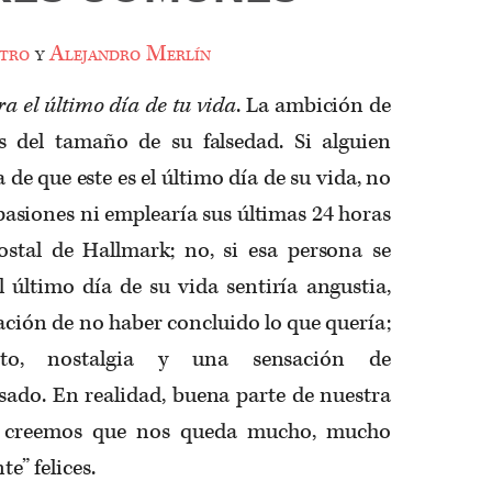
tro
y
Alejandro Merlín
ra el último día de tu vida
. La ambición de
s del tamaño de su falsedad. Si alguien
de que este es el último día de su vida, no
 pasiones ni emplearía sus últimas 24 horas
stal de Hallmark; no, si esa persona se
 último día de su vida sentiría angustia,
sación de no haber concluido lo que quería;
ento, nostalgia y una sensación de
sado. En realidad, buena parte de nuestra
ue creemos que nos queda mucho, mucho
e” felices.