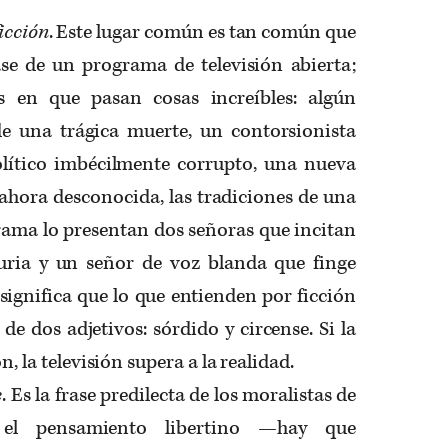
icción
. Este lugar común es tan común que
ase de un programa de televisión abierta;
 en que pasan cosas increíbles: algún
de una trágica muerte, un contorsionista
lítico imbécilmente corrupto, una nueva
a ahora desconocida, las tradiciones de una
grama lo presentan dos señoras que incitan
uria y un señor de voz blanda que finge
significa que lo que entienden por ficción
de dos adjetivos: sórdido y circense. Si la
n, la televisión supera a la realidad.
e
. Es la frase predilecta de los moralistas de
 el pensamiento libertino —hay que