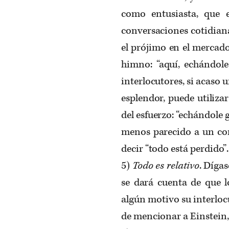
como entusiasta, que 
conversaciones cotidian
el prójimo en el mercado
himno: “aquí, echándole
interlocutores, si acaso 
esplendor, puede utiliza
del esfuerzo: “echándole g
menos parecido a un con
decir “todo está perdido”.
5)
Todo es relativo
. Dígas
se dará cuenta de que 
algún motivo su interlocu
de mencionar a Einstein, 