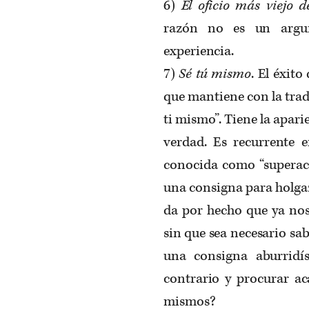
6)
El oficio más viejo 
razón no es un argum
experiencia.
7)
Sé tú mismo
. El éxit
que mantiene con la trad
ti mismo”. Tiene la aparie
verdad. Es recurrente e
conocida como “superaci
una consigna para holgaz
da por hecho que ya nos
sin que sea necesario sab
una consigna aburridí
contrario y procurar a
mismos?