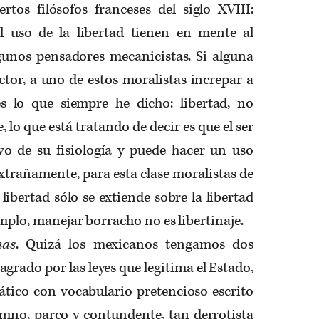
rtos filósofos franceses del siglo XVIII:
 uso de la libertad tienen en mente al
unos pensadores mecanicistas. Si alguna
ctor, a uno de estos moralistas increpar a
s lo que siempre he dicho: libertad, no
e, lo que está tratando de decir es que el ser
o de su fisiología y puede hacer un uso
Extrañamente, para esta clase moralistas de
 libertad sólo se extiende sobre la libertad
jemplo, manejar borracho no es libertinaje.
nas
. Quizá los mexicanos tengamos dos
agrado por las leyes que legitima el Estado,
tico con vocabulario pretencioso escrito
imno, parco y contundente, tan derrotista