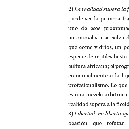
2)
La realidad supera la f
puede ser la primera fr
uno de esos programas
automovilista se salva 
que come vidrios, un po
especie de reptiles hast
cultura africana; el pro
comercialmente a la luj
profesionalismo. Lo que 
es una mezcla arbitraria 
realidad supera a la ficció
3)
Libertad, no libertinaj
ocasión que refutan