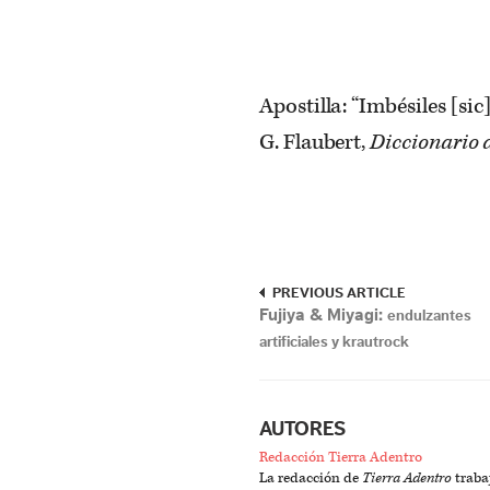
Apostilla: “Imbésiles [si
G. Flaubert,
Diccionario 
PREVIOUS ARTICLE
Fujiya & Miyagi:
endulzantes
artificiales y krautrock
AUTORES
Redacción Tierra Adentro
La redacción de
Tierra Adentro
trabaj