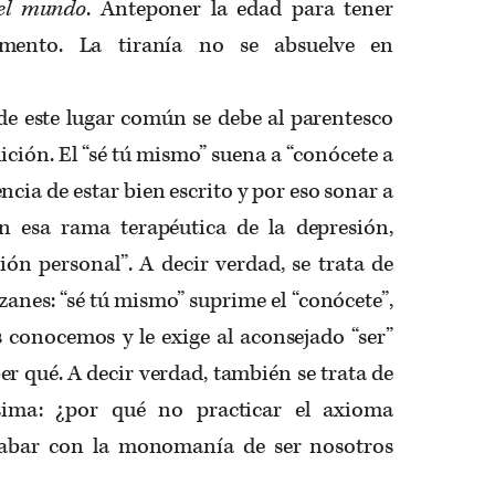
del mundo
. Anteponer la edad para tener
ento. La tiranía no se absuelve en
o de este lugar común se debe al parentesco
ición. El “sé tú mismo” suena a “conócete a
ncia de estar bien escrito y por eso sonar a
n esa rama terapéutica de la depresión,
ón personal”. A decir verdad, se trata de
anes: “sé tú mismo” suprime el “conócete”,
 conocemos y le exige al aconsejado “ser”
er qué. A decir verdad, también se trata de
sima: ¿por qué no practicar el axioma
cabar con la monomanía de ser nosotros