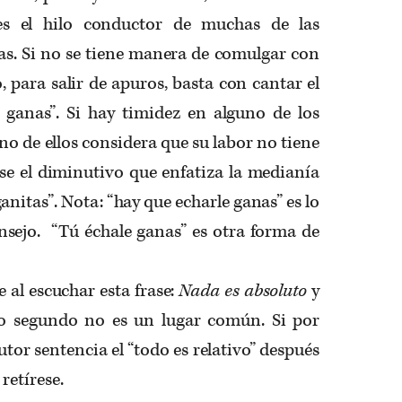
es el hilo conductor de muchas de las
as. Si no se tiene manera de comulgar con
, para salir de apuros, basta con cantar el
 ganas”. Si hay timidez en alguno de los
uno de ellos considera que su labor no tiene
rse el diminutivo que enfatiza la medianía
anitas”. Nota: “hay que echarle ganas” es lo
sejo. “Tú échale ganas” es otra forma de
e al escuchar esta frase:
Nada es absoluto
y
lo segundo no es un lugar común. Si por
tor sentencia el “todo es relativo” después
retírese.