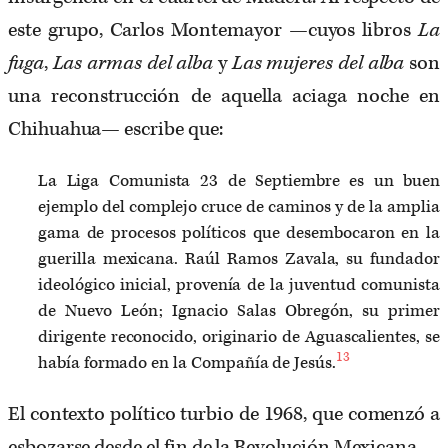
este grupo, Carlos Montemayor —cuyos libros
La
fuga
,
Las armas del alba
y
Las mujeres del alba
son
una reconstrucción de aquella aciaga noche en
Chihuahua— escribe que:
La Liga Comunista 23 de Septiembre es un buen
ejemplo del complejo cruce de caminos y de la amplia
gama de procesos políticos que desembocaron en la
guerilla mexicana. Raúl Ramos Zavala, su fundador
ideológico inicial, provenía de la juventud comunista
de Nuevo León; Ignacio Salas Obregón, su primer
dirigente reconocido, originario de Aguascalientes, se
13
había formado en la Compañía de Jesús.
El contexto político turbio de 1968, que comenzó a
esbozarse desde el fin de la Revolución Mexicana —