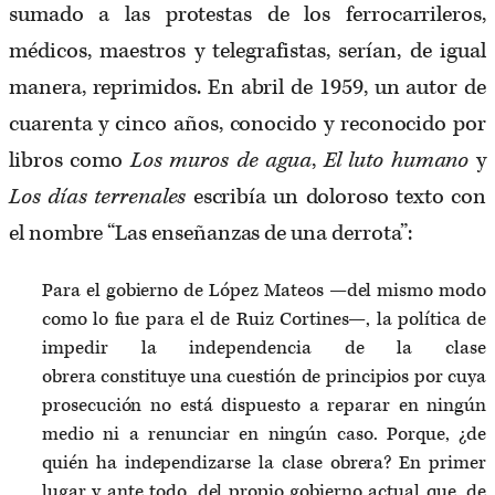
sumado a las protestas de los ferrocarrileros,
médicos, maestros y telegrafistas, serían, de igual
manera, reprimidos. En abril de 1959, un autor de
cuarenta y cinco años, conocido y reconocido por
libros como
Los muros de agua
,
El luto humano
y
Los días terrenales
escribía un doloroso texto con
el nombre “Las enseñanzas de una derrota”:
Para el gobierno de López Mateos —del mismo modo
como lo fue para el de Ruiz Cortines—, la política de
impedir la independencia de la clase
obrera constituye una cuestión de principios por cuya
prosecución no está dispuesto a reparar en ningún
medio ni a renunciar en ningún caso. Porque, ¿de
quién ha independizarse la clase obrera? En primer
lugar y ante todo, del propio gobierno actual que, de