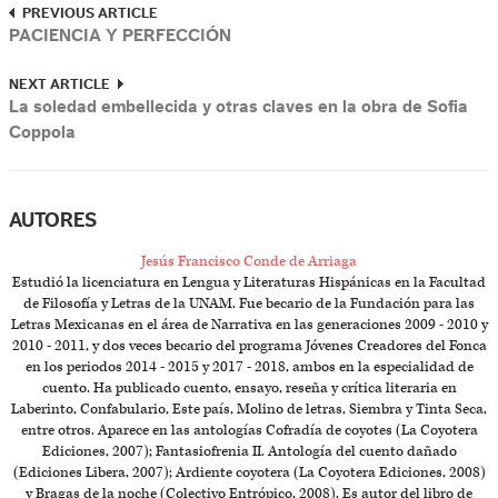
PREVIOUS ARTICLE
PACIENCIA Y PERFECCIÓN
NEXT ARTICLE
La soledad embellecida y otras claves en la obra de Sofia
Coppola
AUTORES
Jesús Francisco Conde de Arriaga
Estudió la licenciatura en Lengua y Literaturas Hispánicas en la Facultad
de Filosofía y Letras de la UNAM. Fue becario de la Fundación para las
Letras Mexicanas en el área de Narrativa en las generaciones 2009 - 2010 y
2010 - 2011, y dos veces becario del programa Jóvenes Creadores del Fonca
en los periodos 2014 - 2015 y 2017 - 2018, ambos en la especialidad de
cuento. Ha publicado cuento, ensayo, reseña y crítica literaria en
Laberinto, Confabulario, Este país, Molino de letras, Siembra y Tinta Seca,
entre otros. Aparece en las antologías Cofradía de coyotes (La Coyotera
Ediciones, 2007); Fantasiofrenia II. Antología del cuento dañado
(Ediciones Libera, 2007); Ardiente coyotera (La Coyotera Ediciones, 2008)
y Bragas de la noche (Colectivo Entrópico, 2008). Es autor del libro de