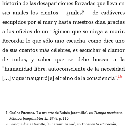
historia de las desapariciones forzadas que lleva en
sus anales los cientos —¿miles?— de cadáveres
escupidos por el mar y hasta nuestros días, gracias
a los oficios de un régimen que se niega a morir.
Recordar lo que sólo uno escucha, como dice uno
de sus cuentos más célebres, es escuchar el clamor
de todos, y saber que se debe buscar a la
“humanidad libre, autoconsciente de la necesidad
16
[…] y que inauguró[e] el reino de la consciencia”.
Carlos Fuentes, “La muerte de Rubén Jaramillo”, en
Tiempo mexicano
,
México: Joaquín Mortiz, 1975, p. 110.
Enrique Ávila Carrillo, “El jaramillismo”, en
Voces de la educación
,