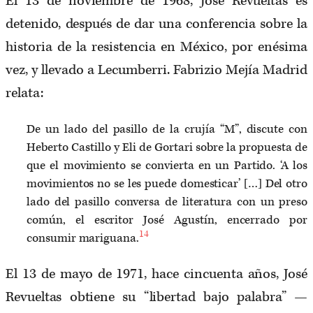
El 13 de noviembre de 1968, José Revueltas es
detenido, después de dar una conferencia sobre la
historia de la resistencia en México, por enésima
vez, y llevado a Lecumberri. Fabrizio Mejía Madrid
relata:
De un lado del pasillo de la crujía “M”, discute con
Heberto Castillo y Eli de Gortari sobre la propuesta de
que el movimiento se convierta en un Partido. ‘A los
movimientos no se les puede domesticar’ […] Del otro
lado del pasillo conversa de literatura con un preso
común, el escritor José Agustín, encerrado por
14
consumir mariguana.
El 13 de mayo de 1971, hace cincuenta años, José
Revueltas obtiene su “libertad bajo palabra” —