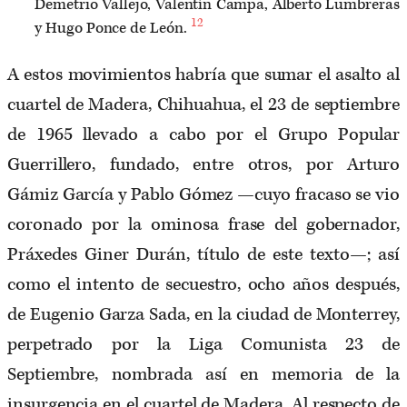
Demetrio Vallejo, Valentín Campa, Alberto Lumbreras
12
y Hugo Ponce de León.
A estos movimientos habría que sumar el asalto al
cuartel de Madera, Chihuahua, el 23 de septiembre
de 1965 llevado a cabo por el Grupo Popular
Guerrillero, fundado, entre otros, por Arturo
Gámiz García y Pablo Gómez —cuyo fracaso se vio
coronado por la ominosa frase del gobernador,
Práxedes Giner Durán, título de este texto—; así
como el intento de secuestro, ocho años después,
de Eugenio Garza Sada, en la ciudad de Monterrey,
perpetrado por la Liga Comunista 23 de
Septiembre, nombrada así en memoria de la
insurgencia en el cuartel de Madera. Al respecto de