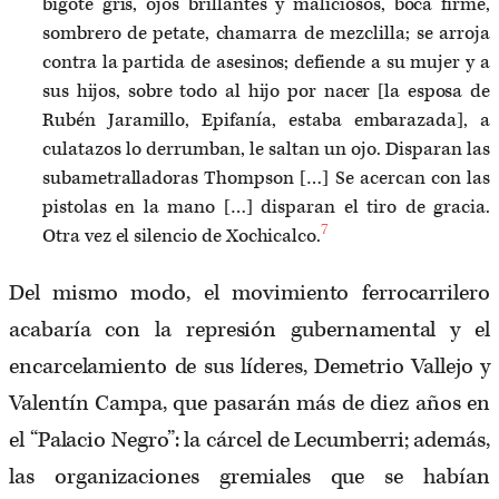
bigote gris, ojos brillantes y maliciosos, boca firme,
sombrero de petate, chamarra de mezclilla; se arroja
contra la partida de asesinos; defiende a su mujer y a
sus hijos, sobre todo al hijo por nacer [la esposa de
Rubén Jaramillo, Epifanía, estaba embarazada], a
culatazos lo derrumban, le saltan un ojo. Disparan las
subametralladoras Thompson […] Se acercan con las
pistolas en la mano […] disparan el tiro de gracia.
7
Otra vez el silencio de Xochicalco.
Del mismo modo, el movimiento ferrocarrilero
acabaría con la represión gubernamental y el
encarcelamiento de sus líderes, Demetrio Vallejo y
Valentín Campa, que pasarán más de diez años en
el “Palacio Negro”: la cárcel de Lecumberri; además,
las organizaciones gremiales que se habían