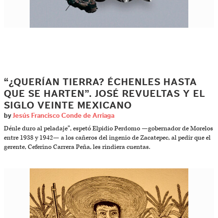
“¿QUERÍAN TIERRA? ÉCHENLES HASTA
QUE SE HARTEN”. JOSÉ REVUELTAS Y EL
SIGLO VEINTE MEXICANO
by
Jesús Francisco Conde de Arriaga
Dénle duro al peladaje”, espetó Elpidio Perdomo ­—gobernador de Morelos
entre 1938 y 1942— a los cañeros del ingenio de Zacatepec, al pedir que el
gerente, Ceferino Carrera Peña, les rindiera cuentas.