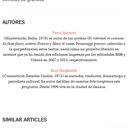
AUTORES
Vanni Santoni
(Montevarchi, Italia, 1978) es autor de las novelas
Gli interessi in comune,
Se fossi fuoco arderei Firenze
y
Muro di casse
.
Personaggi precari
, colección a
la que pertenecen estos textos, nació como un proyecto literario en
internet que ya ha tenido dos ediciones impresas por las editoriales RGB y
Voland en 2007 y 2013, respectivamente.
Kurt Hackbarth
(Connecticut, Estados Unidos, 1974) es narrador, traductor, dramaturgo y
periodista cultural. Es autor del libro de cuentos
Interrumpimos este
programa
. Desde 1999 vive en la ciudad de Oaxaca.
SIMILAR ARTICLES