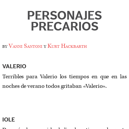
PERSONAJES
PRECARIOS
by
Vanni Santoni
y
Kurt Hackbarth
VALERIO
Terribles para Valerio los tiempos en que en las
noches de verano todos gritaban «Valerio».
IOLE