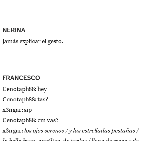
NERINA
Jamás explicar el gesto.
FRANCESCO
Cenotaph88: hey
Cenotaph88: tas?
x3ngar: sip
Cenotaph88: cm vas?
x3ngar:
los ojos serenos / y las estrelladas pestañas /