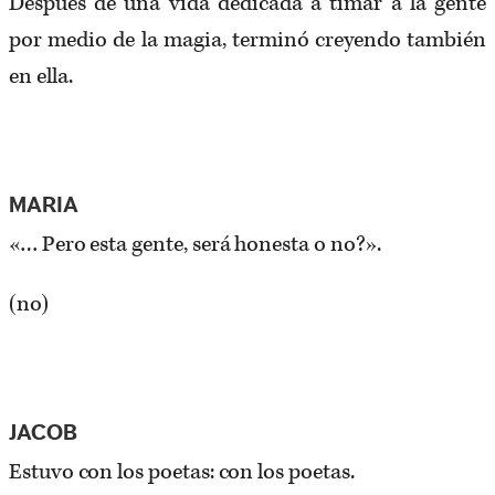
Después de una vida dedicada a timar a la gente
por medio de la magia, terminó creyendo también
en ella.
MARIA
«… Pero esta gente, será honesta o no?».
(no)
JACOB
Estuvo con los poetas: con los poetas.