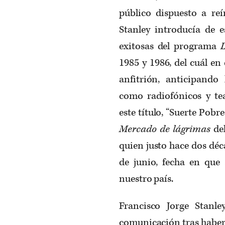
público dispuesto a reí
Stanley introducía de 
exitosas del programa
1985 y 1986, del cuál e
anfitrión, anticipando 
como radiofónicos y tea
este título, “Suerte Pobr
Mercado de lágrimas
del
quien justo hace dos déc
de junio, fecha en que 
nuestro país.
Francisco Jorge Stanl
comunicación tras haber 