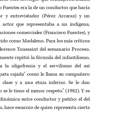
o Fuentes era la de un conductor que hacía
or y entrevistador (Pérez Arcaraz) y un
n actor que representaba a un indígena,
ciones comerciales (Francisco Fuentes), y
cido como Madaleno. Para los más críticos
lorence Toussaint del semanario Proceso,
mente repitió la fórmula del infantilismo,
a la oligofrenia y el servilismo del así
l pata rajada” como le llama su compañero
 clase y a una etnia inferior. Se le dan
 se le tiene el menor respeto.” (1982). Y es
 dinámica entre conductor y patiño: el del
o, hace escarnio de quien representa cierta