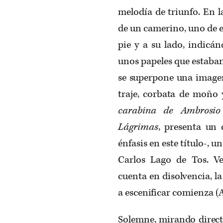
melodía de triunfo. En 
de un camerino, uno de el
pie y a su lado, indicá
unos papeles que estaban
se superpone una imagen
traje, corbata de moño y
carabina de Ambrosio
Lágrimas
, presenta un
énfasis en este título-, 
Carlos Lago de Tos. V
cuenta en disolvencia, l
a escenificar comienza (
Solemne, mirando directo