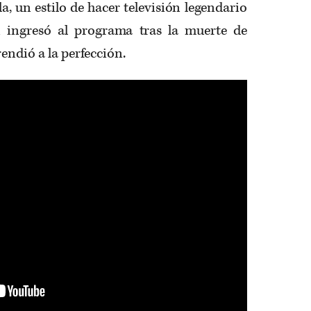
la, un estilo de hacer televisión legendario
n ingresó al programa tras la muerte de
endió a la perfección.