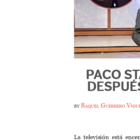
PACO ST
DESPUÉ
by
Raquel Guerrero Vigu
La televisión está enc