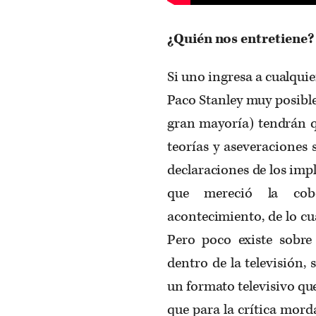
¿Quién nos entretiene?
Si uno ingresa a cualquie
Paco Stanley muy posible
gran mayoría) tendrán q
teorías y aseveraciones 
declaraciones de los impli
que mereció la cob
acontecimiento, de lo c
Pero poco existe sobre 
dentro de la televisión
un formato televisivo q
que para la crítica morda