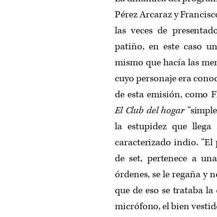
Pérez Arcaraz y Francisc
las veces de presentad
patiño, en este caso u
mismo que hacía las men
cuyo personaje era cono
de esta emisión, como F
El Club del hogar
“simple
la estupidez que llega 
caracterizado indio. “E
de set, pertenece a una
órdenes, se le regaña y no
que de eso se trataba la
micrófono, el bien vestid