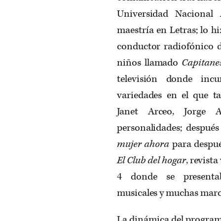
Universidad Naciona
maestría en Letras; lo h
conductor radiofónico 
niños llamado
Capitanes
televisión donde in
variedades en el que t
Janet Arceo, Jorge A
personalidades; despué
mujer ahora
para después
El Club del hogar
, revist
4 donde se presentab
musicales y muchas marca
La dinámica del progra