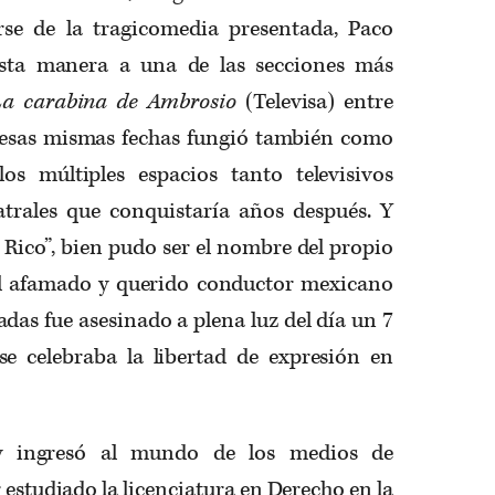
rse de la tragicomedia presentada, Paco
esta manera a una de las secciones más
La carabina de Ambrosio
(Televisa) entre
n esas mismas fechas fungió también como
los múltiples espacios tanto televisivos
trales que conquistaría años después. Y
e Rico”, bien pudo ser el nombre del propio
 afamado y querido conductor mexicano
adas fue asesinado a plena luz del día un 7
se celebraba la libertad de expresión en
ey ingresó al mundo de los medios de
estudiado la licenciatura en Derecho en la