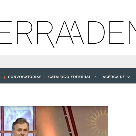
CONVOCATORIAS
CATÁLOGO EDITORIAL
ACERCA DE