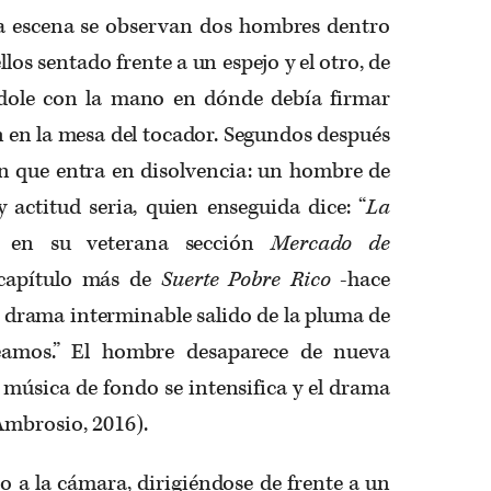
la escena se observan dos hombres dentro
los sentado frente a un espejo y el otro, de
ndole con la mano en dónde debía firmar
 en la mesa del tocador. Segundos después
 que entra en disolvencia: un hombre de
 actitud seria, quien enseguida dice: “
La
en su veterana sección
Mercado de
 capítulo más de
Suerte Pobre Rico
-hace
un drama interminable salido de la pluma de
eamos.” El hombre desaparece de nueva
a música de fondo se intensifica y el drama
Ambrosio, 2016).
 a la cámara, dirigiéndose de frente a un