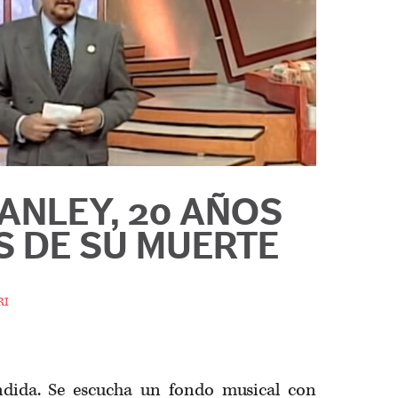
ANLEY, 20 AÑOS
S DE SU MUERTE
ri
endida. Se escucha un fondo musical con