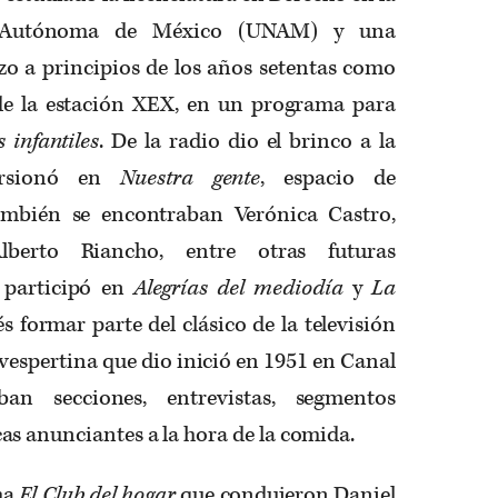
l Autónoma de México (UNAM) y una
izo a principios de los años setentas como
de la estación XEX, en un programa para
 infantiles
. De la radio dio el brinco a la
cursionó en
Nuestra gente
, espacio de
ambién se encontraban Verónica Castro,
lberto Riancho, entre otras futuras
s participó en
Alegrías del mediodía
y
La
 formar parte del clásico de la televisión
a vespertina que dio inició en 1951 en Canal
an secciones, entrevistas, segmentos
s anunciantes a la hora de la comida.
ma
El Club del hogar
que condujeron Daniel