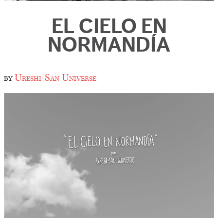
EL CIELO EN
NORMANDÍA
by
Ureshi-San Universe