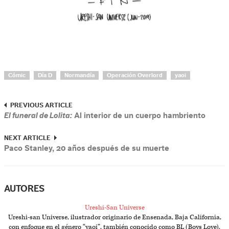
Cómic
Día D
Normandía
Operación Overlord
yaoi
PREVIOUS ARTICLE
El funeral de Lolita:
Al interior de un cuerpo hambriento
NEXT ARTICLE
Paco Stanley, 20 años después de su muerte
AUTORES
Ureshi-San Universe
Ureshi-san Universe, ilustrador originario de Ensenada, Baja California,
con enfoque en el género “yaoi”, también conocido como BL (Boys Love).