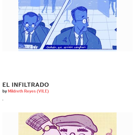
EL INFILTRADO
by
Mildreth Reyes (VILE)
.