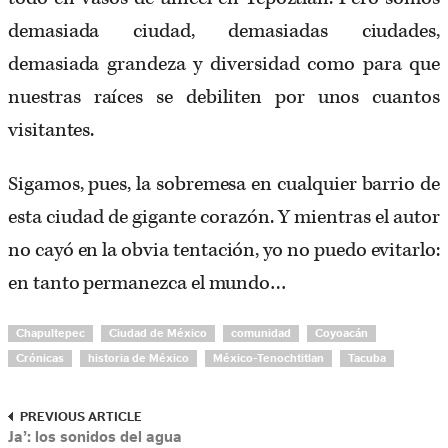
demasiada ciudad, demasiadas ciudades,
demasiada grandeza y diversidad como para que
nuestras raíces se debiliten por unos cuantos
visitantes.
Sigamos, pues, la sobremesa en cualquier barrio de
esta ciudad de gigante corazón. Y mientras el autor
no cayó en la obvia tentación, yo no puedo evitarlo:
en tanto permanezca el mundo…
Chapultepec
Ciudad de México
comunidad
Coyoacán
Crónicas
historia de México
México-Tenochtitlan
Tacuba
PREVIOUS ARTICLE
Ja’: los sonidos del agua