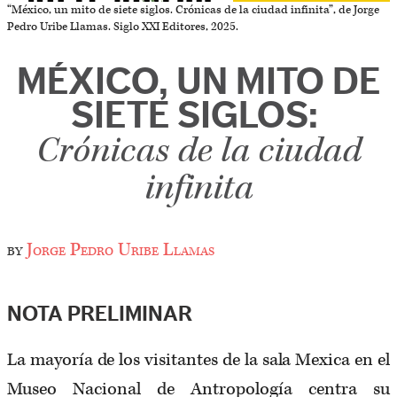
“México, un mito de siete siglos. Crónicas de la ciudad infinita”, de Jorge
Pedro Uribe Llamas. Siglo XXI Editores, 2025.
MÉXICO, UN MITO DE
SIETE SIGLOS:
Crónicas de la ciudad
infinita
by
Jorge Pedro Uribe Llamas
NOTA PRELIMINAR
La mayoría de los visitantes de la sala Mexica en el
Museo Nacional de Antropología centra su