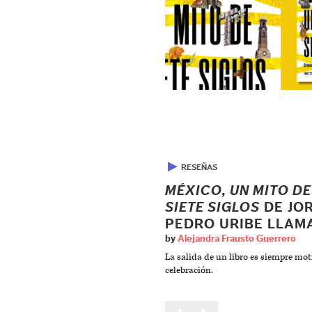
▶
RESEÑAS
MÉXICO, UN MITO DE
SIETE SIGLOS
DE JO
PEDRO URIBE LLAM
by
Alejandra Frausto Guerrero
La salida de un libro es siempre mot
celebración.