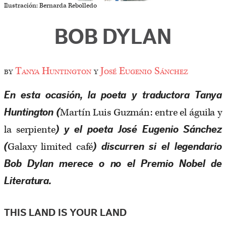
Ilustración: Bernarda Rebolledo
BOB DYLAN
by
Tanya Huntington
y
José Eugenio Sánchez
En esta ocasión, la poeta y traductora Tanya
Martín Luis Guzmán: entre el águila y
Huntington (
la serpiente
) y el poeta José Eugenio Sánchez
Galaxy limited café
(
) discurren si el legendario
Bob Dylan merece o no el Premio Nobel de
Literatura.
THIS LAND IS YOUR LAND