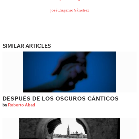
José Eugenio Sánchez
SIMILAR ARTICLES
DESPUÉS DE LOS OSCUROS CÁNTICOS
by
Roberto Abad