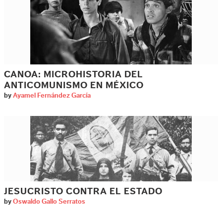
CANOA: MICROHISTORIA DEL
ANTICOMUNISMO EN MÉXICO
by
Ayamel Fernández García
JESUCRISTO CONTRA EL ESTADO
by
Oswaldo Gallo Serratos