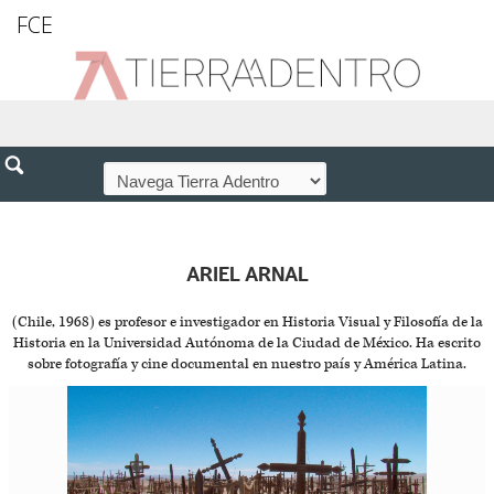
FCE
ARIEL ARNAL
(Chile, 1968) es profesor e investigador en Historia Visual y Filosofía de la
Historia en la Universidad Autónoma de la Ciudad de México. Ha escrito
sobre fotografía y cine documental en nuestro país y América Latina.