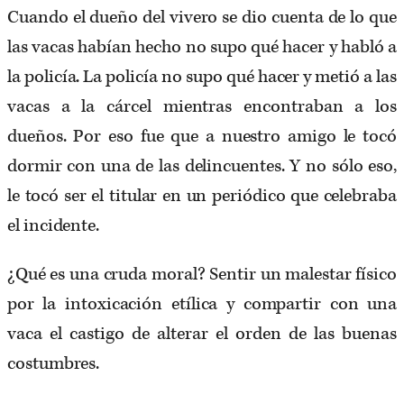
Cuando el dueño del vivero se dio cuenta de lo que
las vacas habían hecho no supo qué hacer y habló a
la policía. La policía no supo qué hacer y metió a las
vacas a la cárcel mientras encontraban a los
dueños. Por eso fue que a nuestro amigo le tocó
dormir con una de las delincuentes. Y no sólo eso,
le tocó ser el titular en un periódico que celebraba
el incidente.
¿Qué es una cruda moral? Sentir un malestar físico
por la intoxicación etílica y compartir con una
vaca el castigo de alterar el orden de las buenas
costumbres.