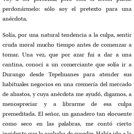
perdonármelo: sólo soy el pretexto para una
anécdota.
Solía, por una natural tendencia a la culpa, sentir
cruda moral mucho tiempo antes de comenzar a
tomar. Una vez, que por azar fui a dar a una
cantina, conocí a un comerciante que solía ir a
Durango desde Tepehuanes para atender sus
habituales negocios en una cremería del mercado
de abastos, y cuya anécdota me ayudó, digamos, a
menospreciar y a librarme de esa culpa
premeditada. El señor, un ganadero tan elocuente
como seco en las palabras, me contó cierto
incidente que le acababa de suceder. Había ido a la