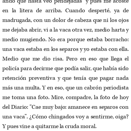
ando que hasta veo pendejadas” y pues me acosté
en la litera de arriba. Cuando desperté, ya de
madrugada, con un dolor de cabeza que ni los ojos
me dejaba abrir, vi a la vaca otra vez, medio harta y
medio mugiendo. No era porque estaba borracho:
una vaca estaba en los separos y yo estaba con ella.
Medio que me dio risa. Pero en eso que llega el
policía para decirme que podía salir, que había sido
retención preventiva y que tenía que pagar nada
más una multa. Y en eso, que un cabrón periodista
me toma una foto. Mire, compadre, la foto de hoy
del Diario: “Cae muy bajo: amanece en separos con
una vaca”. ¿Cómo chingados voy a sentirme, oiga?
Y pues vine a quitarme la cruda moral.