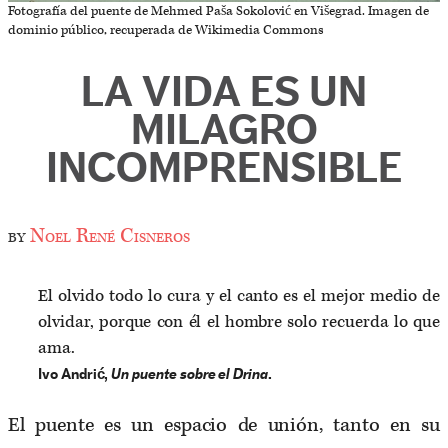
Fotografía del puente de Mehmed Paša Sokolović en Višegrad. Imagen de
dominio público, recuperada de Wikimedia Commons
LA VIDA ES UN
MILAGRO
INCOMPRENSIBLE
by
Noel René Cisneros
El olvido todo lo cura y el canto es el mejor medio de
olvidar, porque con él el hombre solo recuerda lo que
ama.
Ivo Andrić,
Un puente sobre el Drina
.
El puente es un espacio de unión, tanto en su