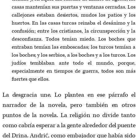
casas mantenían sus puertas y ventanas cerradas. Los
callejones estaban desiertos, mudos los patios y los
huertos. En las casas turcas reinaba el desánimo y la
confusión; entre los cristianos, la circunspección y la
desconfianza. Todos tenían miedo. Los boches que
entraban temían las emboscadas; los turcos temían a
los boches; y los serbios, a los boches y a los turcos. Los
judíos temblaban ante todo el mundo, porque,
especialmente en tiempos de guerra, todos son más
fuertes que ellos.
La desgracia une. Lo plantea en ese párrafo el
narrador de la novela, pero también en otros
puntos de la novela. La religión no divide tanto
como cabría esperar a la gente alrededor del puente
del Drina. Andrić, como embajador que había sido