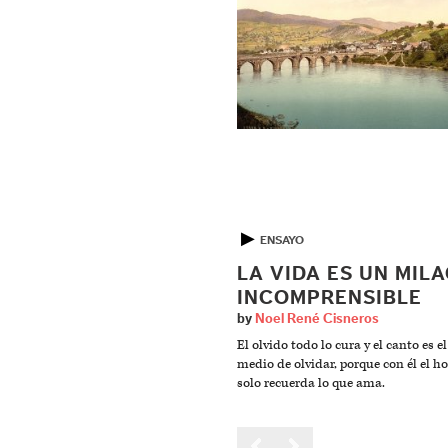
▶
ENSAYO
LA VIDA ES UN MIL
INCOMPRENSIBLE
by
Noel René Cisneros
El olvido todo lo cura y el canto es e
medio de olvidar, porque con él el 
solo recuerda lo que ama.