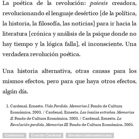
La poética de la revolución:
poiesis
creadora,
revolucionando el lenguaje desértico [de la política,
la historia, la filosofía, las noticias] para ir hacia la
literatura [crónica y análisis de la psique donde no
hay tiempo y la lógica falla], el inconsciente. Una
verdadera revolución poética.
Una historia alternativa, otras causas para los
mismos efectos, pero para que haya otros efectos,
algún día.
Cardenal, Ernesto.
Vida Perdida. Memorias I
. Fondo de Cultura
Económica, 2003. / Cardenal, Ernesto.
Las ínsulas extrañas. Memorias
II
. Fondo de Cultura Económica, 2003. / Cardenal, Ernesto.
La
Revolución perdida.
Memorias III
. Fondo de Cultura Económica, 2005.
Centenario
Ernesto Cardenal
literatura latinoamericana