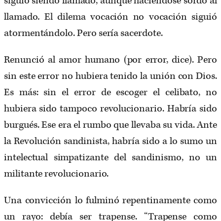
siguió siendo llamado, aunque haciéndose sordo al
llamado
.
El dilema vocación no vocación siguió
atormentándolo. Pero sería sacerdote.
Renunció al amor humano (por error, dice). Pero
sin este error no hubiera tenido la unión con Dios.
Es más: sin el error de escoger el celibato, no
hubiera sido tampoco revolucionario. Habría sido
burgués. Ese era el rumbo que llevaba su vida. Ante
la Revolución sandinista, habría sido a lo sumo un
intelectual simpatizante del sandinismo, no un
militante revolucionario.
Una convicción lo fulminó repentinamente como
un rayo: debía ser trapense. “Trapense como