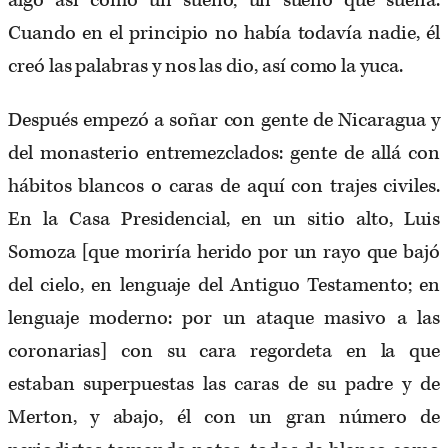
algo así como un sueño; un sueño que sueña.
Cuando en el principio no había todavía nadie, él
creó las palabras y nos las dio, así como la yuca.
Después empezó a soñar con gente de Nicaragua y
del monasterio entremezclados: gente de allá con
hábitos blancos o caras de aquí con trajes civiles.
En la Casa Presidencial, en un sitio alto, Luis
Somoza [que moriría herido por un rayo que bajó
del cielo, en lenguaje del Antiguo Testamento; en
lenguaje moderno: por un ataque masivo a las
coronarias] con su cara regordeta en la que
estaban superpuestas las caras de su padre y de
Merton, y abajo, él con un gran número de