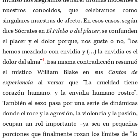
Incluso nos alegramos de hacer bromas inocentes a
nuestros conocidos, que celebramos como
singulares muestras de afecto. En esos casos, según
dice Sócrates en
El Filebo o del placer
, se confunden
el placer y el dolor porque, nos guste o no, “los
hemos mezclado con envidia y (…) la envidia es el
4
dolor del alma”
. Esa misma contradicción resumió
el místico William Blake en sus
Cantos de
experiencia
al versar que “La crueldad tiene
corazón humano, y la envidia humano rostro”.
También el sexo pasa por una serie de dinámicas
donde el roce y la agresión, la violencia y la pasión,
ocupan un rol importante –ya sea en pequeñas
porciones que finalmente rozan los límites de “lo