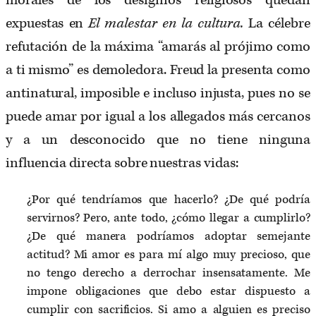
morales de los designios religiosos quedan
expuestas en
El malestar en la cultura.
La célebre
refutación de la máxima “amarás al prójimo como
a ti mismo” es demoledora. Freud la presenta como
antinatural, imposible e incluso injusta, pues no se
puede amar por igual a los allegados más cercanos
y a un desconocido que no tiene ninguna
influencia directa sobre nuestras vidas:
¿Por qué tendríamos que hacerlo? ¿De qué podría
servirnos? Pero, ante todo, ¿cómo llegar a cumplirlo?
¿De qué manera podríamos adoptar semejante
actitud? Mi amor es para mí algo muy precioso, que
no tengo derecho a derrochar insensatamente. Me
impone obligaciones que debo estar dispuesto a
cumplir con sacrificios. Si amo a alguien es preciso