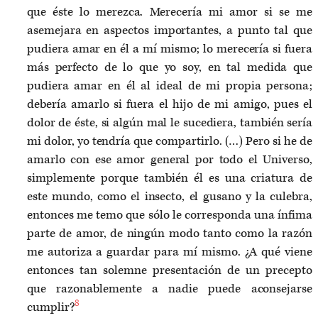
que éste lo merezca. Merecería mi amor si se me
asemejara en aspectos importantes, a punto tal que
pudiera amar en él a mí mismo; lo merecería si fuera
más perfecto de lo que yo soy, en tal medida que
pudiera amar en él al ideal de mi propia persona;
debería amarlo si fuera el hijo de mi amigo, pues el
dolor de éste, si algún mal le sucediera, también sería
mi dolor, yo tendría que compartirlo. (…) Pero si he de
amarlo con ese amor general por todo el Universo,
simplemente porque también él es una criatura de
este mundo, como el insecto, el gusano y la culebra,
entonces me temo que sólo le corresponda una ínfima
parte de amor, de ningún modo tanto como la razón
me autoriza a guardar para mí mismo. ¿A qué viene
entonces tan solemne presentación de un precepto
que razonablemente a nadie puede aconsejarse
8
cumplir?