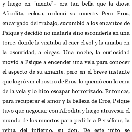
y luego en “mente”– era tan bella que la diosa
Afrodita, celosa, ordenó su muerte. Pero Eros,
encargado del trabajo, sucumbió a los encantos de
Psique y decidió no matarla sino esconderla en una
torre, donde la visitaba al caer el sol y la amaba en
la oscuridad, a ciegas. Una noche, la curiosidad
movió a Psique a encender una vela para conocer
el aspecto de su amante, pero en el breve instante
que logró ver el rostro de Eros, lo quemó con la cera
de la vela y lo hizo escapar horrorizado. Entonces,
para recuperar el amor y la belleza de Eros, Psique
tuvo que negociar con Afrodita y luego atravesar el
mundo de los muertos para pedirle a Perséfone, la
reina del infierno, su don. De este mito se