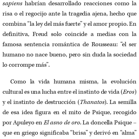
sapiens
habrían desarrollado reacciones como la
risa o el regocijo ante la tragedia ajena, hecho que
combina “la ley del más fuerte” y el amor propio. En
definitiva, Freud solo coincide a medias con la
famosa sentencia romántica de Rousseau: “el ser
humano no nace bueno, pero sin duda la sociedad
lo corrompe más”.
Como la vida humana misma, la evolución
cultural es una lucha entre el instinto de vida (
Eros
)
y el instinto de destrucción (
Thanatos
). La semilla
de esa idea figura en el mito de Psique, recogido
por Apuleyo en
El asno de oro
. La doncella Psique –
que en griego significaba “brisa” y derivó en “alma”