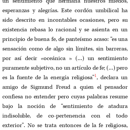
un sentimiento que hermana nuestros miedos,
esperanzas y alegrías. Este cordón umbilical ha
sido descrito en incontables ocasiones, pero su
existencia rebasa lo racional y se asienta en un
principio de buena fe, de panteísmo acaso: “es una
sensación como de algo sin límites, sin barreras,
por así decir «oceánica » (…) un sentimiento
puramente subjetivo, no un artículo de fe; (…) pero
1
es la fuente de la energía religiosa”
, declara un
amigo de Sigmund Freud a quien el pensador
confiesa no entender pero cuyas palabras resume
bajo la noción de “sentimiento de atadura
indisoluble, de co-pertenencia con el todo
exterior”. No se trata entonces de la fe religiosa,