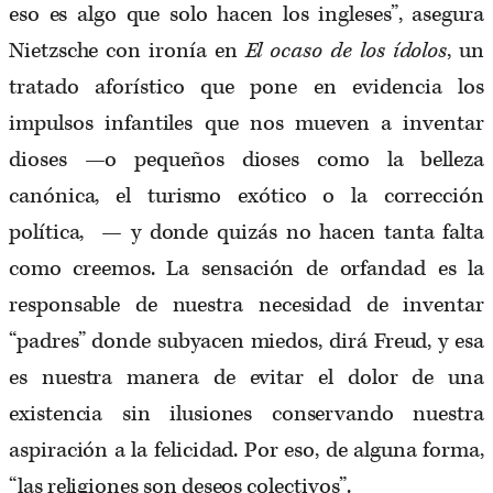
eso es algo que solo hacen los ingleses”, asegura
Nietzsche con ironía en
El ocaso de los ídolos
, un
tratado aforístico que pone en evidencia los
impulsos infantiles que nos mueven a inventar
dioses
—
o pequeños dioses como la belleza
canónica, el turismo exótico o la corrección
política,
—
y donde quizás no hacen tanta falta
como creemos. La sensación de orfandad es la
responsable de nuestra necesidad de inventar
“padres” donde subyacen miedos, dirá Freud, y esa
es nuestra manera de evitar el dolor de una
existencia sin ilusiones conservando nuestra
aspiración a la felicidad. Por eso, de alguna forma,
“las religiones son deseos colectivos”.