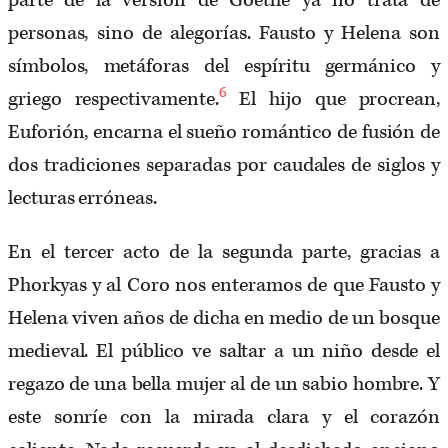
parte de la versión de Goethe ya no trata de
personas, sino de alegorías. Fausto y Helena son
símbolos, metáforas del espíritu germánico y
6
griego respectivamente.
El hijo que procrean,
Euforión, encarna el sueño romántico de fusión de
dos tradiciones separadas por caudales de siglos y
lecturas erróneas.
En el tercer acto de la segunda parte, gracias a
Phorkyas y al Coro nos enteramos de que Fausto y
Helena viven años de dicha en medio de un bosque
medieval. El público ve saltar a un niño desde el
regazo de una bella mujer al de un sabio hombre. Y
este sonríe con la mirada clara y el corazón