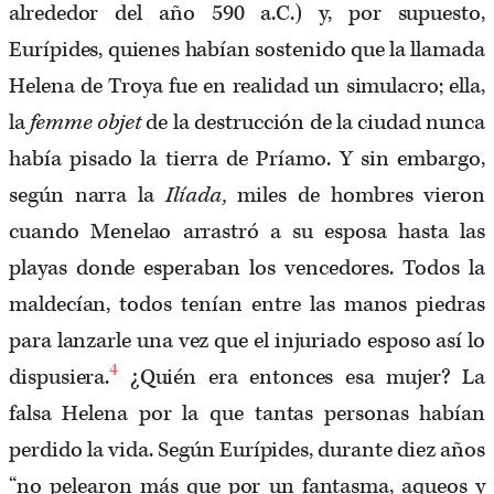
alrededor del año 590 a.C.) y, por supuesto,
Eurípides, quienes habían sostenido que la llamada
Helena de Troya fue en realidad un simulacro; ella,
la
femme objet
de la destrucción de la ciudad nunca
había pisado la tierra de Príamo. Y sin embargo,
según narra la
Ilíada,
miles de hombres vieron
cuando Menelao arrastró a su esposa hasta las
playas donde esperaban los vencedores. Todos la
maldecían, todos tenían entre las manos piedras
para lanzarle una vez que el injuriado esposo así lo
4
dispusiera.
¿Quién era entonces esa mujer? La
falsa Helena por la que tantas personas habían
perdido la vida. Según Eurípides, durante diez años
“no pelearon más que por un fantasma, aqueos y