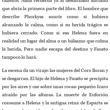
caliente. Nada recuerda ya al desdichado anciano
que abría la primera parte del libro. El hombre que
describe Phorkyas sonríe como si hubiera
alcanzado la calma, como si su herida trágica se
hubiera cerrado. Como si esa Helena fuera en
realidad un lugar del alma o un bálsamo que colma
la herida. Pero nadie escapa del destino y Fausto
tampoco lo hará.
La escena da un viraje: las mujeres del Coro lloran y
se desgarran. El hijo de Helena y Fausto se precipita
por los aires y cae sobre unas rocas: pequeño Icaro
atraído por las alturas. La muerte de Euforión
consume a Helena y la antigua reina de Esparta se