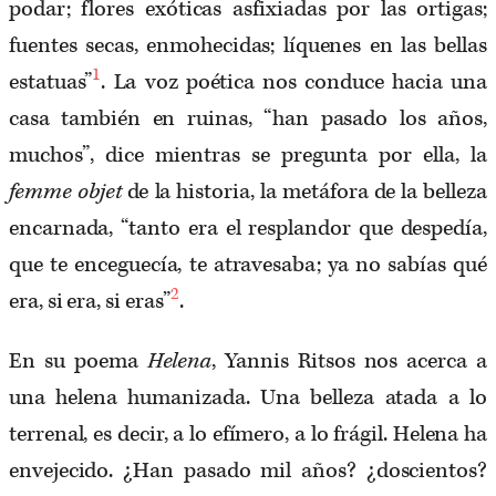
podar; flores exóticas asfixiadas por las ortigas;
fuentes secas, enmohecidas; líquenes en las bellas
1
estatuas”
. La voz poética nos conduce hacia una
casa también en ruinas, “han pasado los años,
muchos”, dice mientras se pregunta por ella, la
femme objet
de la historia, la metáfora de la belleza
encarnada, “tanto era el resplandor que despedía,
que te enceguecía, te atravesaba; ya no sabías qué
2
era, si era, si eras”
.
En su poema
Helena
, Yannis Ritsos nos acerca a
una helena humanizada. Una belleza atada a lo
terrenal, es decir, a lo efímero, a lo frágil. Helena ha
envejecido. ¿Han pasado mil años? ¿doscientos?