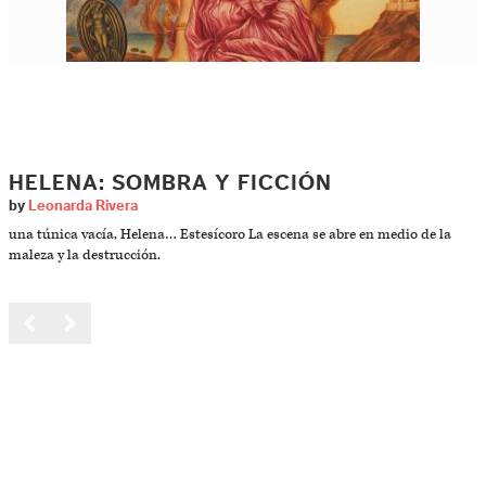
HELENA: SOMBRA Y FICCIÓN
by
Leonarda Rivera
una túnica vacía, Helena… Estesícoro La escena se abre en medio de la
maleza y la destrucción.