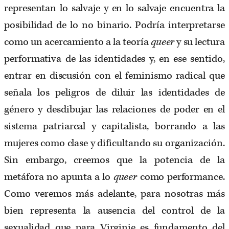
representan lo salvaje y en lo salvaje encuentra la
posibilidad de lo no binario. Podría interpretarse
como un acercamiento a la teoría
queer
y su lectura
performativa de las identidades y, en ese sentido,
entrar en discusión con el feminismo radical que
señala los peligros de diluir las identidades de
género y desdibujar las relaciones de poder en el
sistema patriarcal y capitalista, borrando a las
mujeres como clase y dificultando su organización.
Sin embargo, creemos que la potencia de la
metáfora no apunta a lo
queer
como performance.
Como veremos más adelante, para nosotras más
bien representa la ausencia del control de la
sexualidad que para Virginie es fundamento del