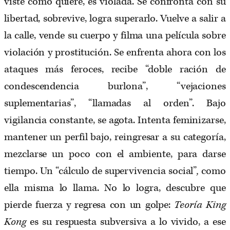
viste como quiere, es violada. Se confronta con su
libertad, sobrevive, logra superarlo. Vuelve a salir a
la calle, vende su cuerpo y filma una película sobre
violación y prostitución. Se enfrenta ahora con los
ataques más feroces, recibe “doble ración de
condescendencia burlona”, “vejaciones
suplementarias”, “llamadas al orden”. Bajo
vigilancia constante, se agota. Intenta feminizarse,
mantener un perfil bajo, reingresar a su categoría,
mezclarse un poco con el ambiente, para darse
tiempo. Un “cálculo de supervivencia social”
,
como
ella misma lo llama. No lo logra, descubre que
pierde fuerza y regresa con un golpe:
Teoría King
Kong
es su respuesta subversiva a lo vivido, a ese