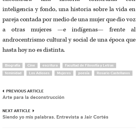
inteligencia y fondo, una historia sobre la vida en
pareja contada por medio de una mujer que dio voz
a otras mujeres —e indígenas— frente al
androcentrismo cultural y social de una época que
hasta hoy no es distinta.
Biografía
Cine
escritura
Facultad de Filosofía y Letras
feminidad
Los Adioses
Mujeres
poesía
Rosario Castellanos
PREVIOUS ARTICLE
Arte para la deconstrucción
NEXT ARTICLE
Siendo yo mis palabras. Entrevista a Jair Cortés