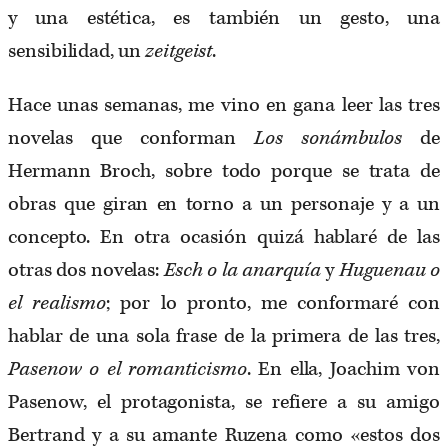
y una estética, es también un gesto, una
sensibilidad, un
zeitgeist
.
Hace unas semanas, me vino en gana leer las tres
novelas que conforman
Los sonámbulos
de
Hermann Broch, sobre todo porque se trata de
obras que giran en torno a un personaje y a un
concepto. En otra ocasión quizá hablaré de las
otras dos novelas:
Esch o la anarquía
y
Huguenau o
el realismo
; por lo pronto, me conformaré con
hablar de una sola frase de la primera de las tres,
Pasenow o el romanticismo
. En ella, Joachim von
Pasenow, el protagonista, se refiere a su amigo
Bertrand y a su amante Ruzena como «estos dos