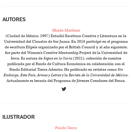
AUTORES
Ghada Martínez
(Ciudad de México, 1997) Estudió Escritura Creativa y Literatura en la
Universidad del Claustro de Sor Juana. En 2018 participó en el programa
de escritura Elipsis organizado por el British Council y, al año siguiente,
fue parte del Women’s Creative Mentorship Project de la Universidad de
Iowa. Es autora de
Sapos en la lluvia
(2021), colección de cuentos
publicada por el Fondo de Cultura Económica en colaboración con el
Fondo Editorial Tierra Adentro. Ha publicado en revistas como
Sin
Embargo
,
Este País
,
Armas y Letras
y la
Revista de la Universidad de México
.
Actualmente es becaria del Programa de Jóvenes Creadores del Fonca.
ILUSTRADOR
Pinchi Necro