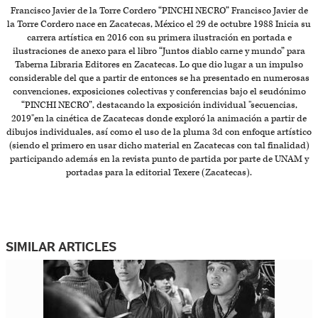
Francisco Javier de la Torre Cordero “PINCHI NECRO” Francisco Javier de
la Torre Cordero nace en Zacatecas, México el 29 de octubre 1988 Inicia su
carrera artística en 2016 con su primera ilustración en portada e
ilustraciones de anexo para el libro “Juntos diablo carne y mundo” para
Taberna Libraria Editores en Zacatecas. Lo que dio lugar a un impulso
considerable del que a partir de entonces se ha presentado en numerosas
convenciones, exposiciones colectivas y conferencias bajo el seudónimo
“PINCHI NECRO”, destacando la exposición individual "secuencias,
2019"en la cinética de Zacatecas donde exploró la animación a partir de
dibujos individuales, así como el uso de la pluma 3d con enfoque artístico
(siendo el primero en usar dicho material en Zacatecas con tal finalidad)
participando además en la revista punto de partida por parte de UNAM y
portadas para la editorial Texere (Zacatecas).
SIMILAR ARTICLES