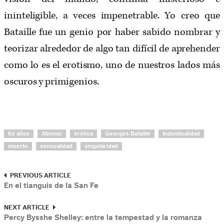
ininteligible, a veces impenetrable. Yo creo que
Bataille fue un genio por haber sabido nombrar y
teorizar alrededor de algo tan difícil de aprehender
como lo es el erotismo, uno de nuestros lados más
oscuros y primigenios.
62 años
Abismo
erótica
Georges Bataille
Individualidad
muerte
sensualidad
singularidad
PREVIOUS ARTICLE
En el tianguis de la San Fe
NEXT ARTICLE
Percy Bysshe Shelley: entre la tempestad y la romanza