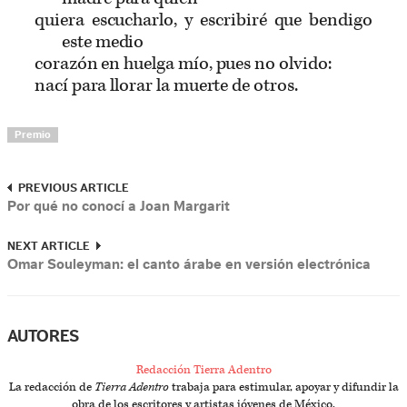
quiera escucharlo, y escribiré que bendigo
este medio
corazón en huelga mío, pues no olvido:
nací para llorar la muerte de otros.
Premio
PREVIOUS ARTICLE
Por qué no conocí a Joan Margarit
NEXT ARTICLE
Omar Souleyman: el canto árabe en versión electrónica
AUTORES
Redacción Tierra Adentro
La redacción de
Tierra Adentro
trabaja para estimular, apoyar y difundir la
obra de los escritores y artistas jóvenes de México.