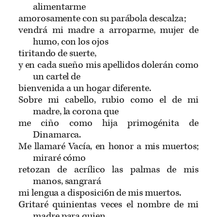
alimentarme
amorosamente con su parábola descalza;
vendrá mi madre a arroparme, mujer de
humo, con los ojos
tiritando de suerte,
y en cada sueño mis apellidos dolerán como
un cartel de
bienvenida a un hogar diferente.
Sobre mi cabello, rubio como el de mi
madre, la corona que
me ciño como hija primogénita de
Dinamarca.
Me llamaré Vacía, en honor a mis muertos;
miraré cómo
retozan de acrílico las palmas de mis
manos, sangrará
mi lengua a disposici6n de mis muertos.
Gritaré quinientas veces el nombre de mi
madre para quien