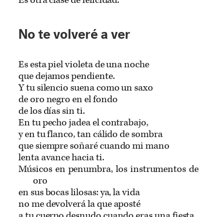
No te volveré a ver
Es esta piel violeta de una noche
que dejamos pendiente.
Y tu silencio suena como un saxo
de oro negro en el fondo
de los días sin ti.
En tu pecho jadea el contrabajo,
y en tu flanco, tan cálido de sombra
que siempre soñaré cuando mi mano
lenta avance hacia ti.
Músicos en penumbra, los instrumentos de
oro
en sus bocas lilosas: ya, la vida
no me devolverá la que aposté
a tu cuerpo desnudo cuando eras una fiesta.