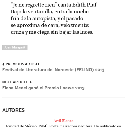
“Je ne regrette rien” canta Edith Piaf.
Bajo la ventanilla, entra la noche
fría de la autopista, y el pasado
se aproxima de cara, velozmente:
cruza y me ciega sin bajar las luces.
Joan Margarit
PREVIOUS ARTICLE
Festival de Literatura del Noroeste (FELINO) 2013
NEXT ARTICLE
Elena Medel ganó el Premio Loewe 2013
AUTORES
Avril Blanco
(ciudad de México, 1984). Poeta, narradora y editora. Ha publicado en