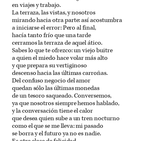
en viajes y trabajo.
La terraza, las vistas, y nosotros
mirando hacia otra parte: así acostumbra
a iniciarse el error: Pero al final,
hacía tanto frío que una tarde
cerramos la terraza de aquel ático.
Sabes lo que te ofrezco: un viejo buitre
a quien el miedo hace volar más alto
y que prepara su vertiginoso
descenso hacia las últimas carroñas.
Del confuso negocio del amor
quedan sólo las últimas monedas
de un tesoro saqueado. Conversemos,
ya que nosotros siempre hemos hablado,
y la conversación tiene el calor
que desea quien sube a un tren nocturno
como el que se me lleva: mi pasado
se borra y el futuro ya no es nadie.
Es otra clase de felicidad.