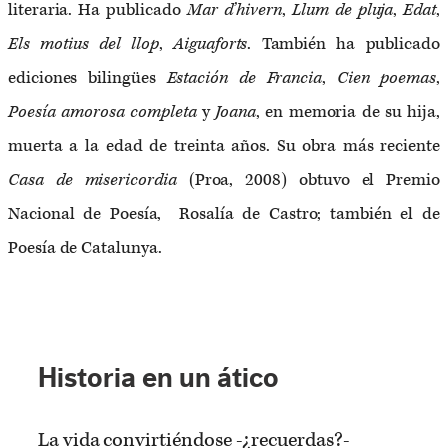
literaria. Ha publicado
Mar d’hivern
,
Llum de pluja
,
Edat
,
Els motius del llop
,
Aiguaforts
. También ha publicado
ediciones bilingües
Estación de Francia
,
Cien
poemas
,
Poesía amorosa completa
y
Joana
, en memoria de su hija,
muerta a la edad de treinta años. Su obra más reciente
Casa de misericordia
(Proa, 2008) obtuvo el Premio
Nacional de Poesía, Rosalía de Castro; también el de
Poesía de Catalunya.
Historia en un ático
La vida convirtiéndose -¿recuerdas?-