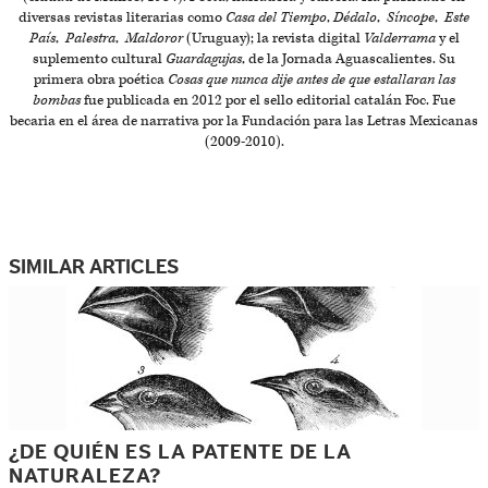
diversas revistas literarias como
Casa del Tiempo
,
Dédalo
,
Síncope
,
Este
País
,
Palestra
,
Maldoror
(Uruguay); la revista digital
Valderrama
y el
suplemento cultural
Guardagujas
, de la Jornada Aguascalientes. Su
primera obra poética
Cosas que nunca dije antes de que estallaran las
bombas
fue publicada en 2012 por el sello editorial catalán Foc. Fue
becaria en el área de narrativa por la Fundación para las Letras Mexicanas
(2009-2010).
SIMILAR ARTICLES
¿DE QUIÉN ES LA PATENTE DE LA
NATURALEZA?